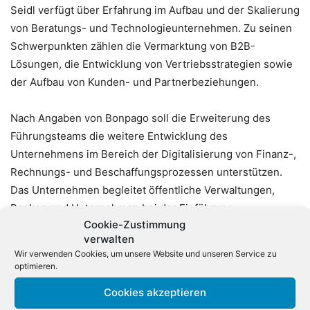
Seidl verfügt über Erfahrung im Aufbau und der Skalierung
von Beratungs- und Technologieunternehmen. Zu seinen
Schwerpunkten zählen die Vermarktung von B2B-
Lösungen, die Entwicklung von Vertriebsstrategien sowie
der Aufbau von Kunden- und Partnerbeziehungen.
Nach Angaben von Bonpago soll die Erweiterung des
Führungsteams die weitere Entwicklung des
Unternehmens im Bereich der Digitalisierung von Finanz-,
Rechnungs- und Beschaffungsprozessen unterstützen.
Das Unternehmen begleitet öffentliche Verwaltungen,
Banken und Unternehmen bei der Einführung
Cookie-Zustimmung
elektronischer Rechnungsprozesse, E-Invoicing-Lösungen
verwalten
und Financial-Supply-Chain-Konzepten.
Wir verwenden Cookies, um unsere Website und unseren Service zu
optimieren.
Bonpago wurde vor mehr als 25 Jahren gegründet und ist
Cookies akzeptieren
auf die Digitalisierung und Optimierung von Finanz- und