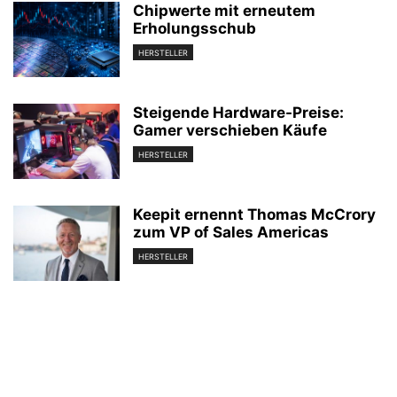
Chipwerte mit erneutem
Erholungsschub
HERSTELLER
Steigende Hardware-Preise:
Gamer verschieben Käufe
HERSTELLER
Keepit ernennt Thomas McCrory
zum VP of Sales Americas
HERSTELLER