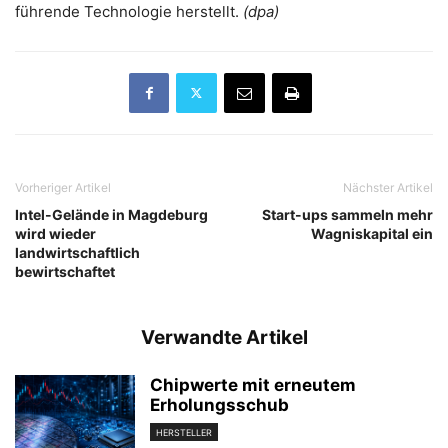
führende Technologie herstellt.
(dpa)
Vorheriger Artikel
Nächster Artikel
Intel-Gelände in Magdeburg
Start-ups sammeln mehr
wird wieder
Wagniskapital ein
landwirtschaftlich
bewirtschaftet
Verwandte Artikel
Chipwerte mit erneutem
Erholungsschub
HERSTELLER