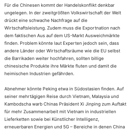
Für die Chinesen kommt der Handelskonflikt denkbar
ungelegen. In der zweitgrößten Volkswirtschaft der Welt
drückt eine schwache Nachfrage auf die
Wirtschaftsleistung. Zudem muss die Exportnation nach
dem faktischen Aus auf dem US-Markt Ausweichmärkte
finden. Problem könnte laut Experten jedoch sein, dass
andere Länder oder Wirtschaftsräume wie die EU selbst
die Barrikaden weiter hochfahren, sollten billige
chinesische Produkte ihre Märkte fluten und damit die
heimischen Industrien gefährden.
Abnehmer könnte Peking etwa in Südostasien finden. Auf
seiner mehrtägigen Reise durch Vietnam, Malaysia und
Kambodscha warb Chinas Präsident Xi Jinping zum Auftakt
für mehr Zusammenarbeit mit Vietnam in industriellen
Lieferketten sowie bei Künstlicher Intelligenz,
erneuerbaren Energien und 5G – Bereiche in denen China