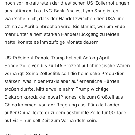
noch vor Inkrafttreten der drastischen US-Zollerhöhungen
auszuführen. Laut ING-Bank-Analyst Lynn Song ist es
wahrscheinlich, dass der Handel zwischen den USA und
China ab April einbrechen wird. Bis klar ist, wer am Ende
mehr unter einem starken Handelsrückgang zu leiden
hatte, könnte es ihm zufolge Monate dauern.
US-Präsident Donald Trump hat seit Anfang April
Sonderzölle von bis zu 145 Prozent auf chinesische Waren
verhängt. Seine Zollpolitik soll die heimische Produktion
stärken, was in der Praxis aber auf erhebliche Hürden
stoßen dürfte. Mittlerweile nahm Trump wichtige
Elektronikprodukte, etwa iPhones, die zum Großteil aus
China kommen, von der Regelung aus. Für alle Länder,
außer China, legte er zudem bestimmte Zölle für 90 Tage
auf Eis – nun soll Zeit zum Verhandeln sein.