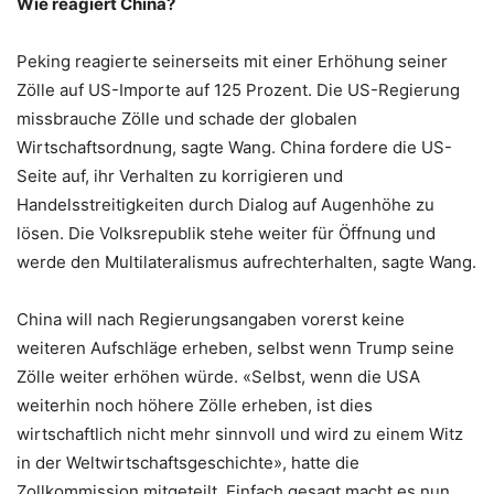
Wie reagiert China?
Peking reagierte seinerseits mit einer Erhöhung seiner
Zölle auf US-Importe auf 125 Prozent. Die US-Regierung
missbrauche Zölle und schade der globalen
Wirtschaftsordnung, sagte Wang. China fordere die US-
Seite auf, ihr Verhalten zu korrigieren und
Handelsstreitigkeiten durch Dialog auf Augenhöhe zu
lösen. Die Volksrepublik stehe weiter für Öffnung und
werde den Multilateralismus aufrechterhalten, sagte Wang.
China will nach Regierungsangaben vorerst keine
weiteren Aufschläge erheben, selbst wenn Trump seine
Zölle weiter erhöhen würde. «Selbst, wenn die USA
weiterhin noch höhere Zölle erheben, ist dies
wirtschaftlich nicht mehr sinnvoll und wird zu einem Witz
in der Weltwirtschaftsgeschichte», hatte die
Zollkommission mitgeteilt. Einfach gesagt macht es nun