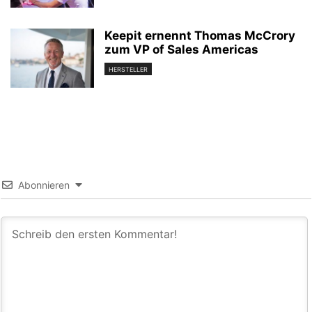
Keepit ernennt Thomas McCrory
zum VP of Sales Americas
HERSTELLER
Abonnieren