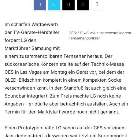
Im scharfen Wettbewerb
der TV-Geräte-Hersteller
CES: LG will mit zusammenrollbarem
Fernseher punkten
fordert LG den
Marktführer Samsung mit
einem zusammenrollbaren Fernseher heraus. Der
südkoreanische Konzern stellte auf der Technik-Messe
CES in Las Vegas am Montag ein Gerät vor, bei dem der
OLED-Bildschirm komplett in einem kompakten Sockel
verschwinden kann. In den Standfuß ist auch gleich eine
Soundbar integriert. Zum Preis machte LG noch keine
Angaben – er dürfte aber beträchtlich ausfallen. Auch ein
Termin für den Marktstart wurde noch nicht genannt.
Einen Prototypen hatte LG schon auf der CES vor einem
Jahr demonstriert, deswegen war jetzt ein Serienmodell