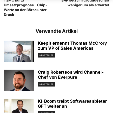
TSMC kürzt
SAP setzt im Cloudgeschäft
Umsatzprognose – Chip-
weniger um als erwartet
Werte an der Börse unter
Druck
Verwandte Artikel
Keepit ernennt Thomas McCrory
zum VP of Sales Americas
HERSTELLER
Craig Robertson wird Channel-
Chef von Everpure
HERSTELLER
KI-Boom treibt Softwareanbieter
GFT weiter an