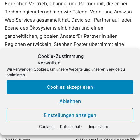
Bereichen Vertrieb, Channel und Partner mit, die er bei
Technologieunternehmen wie Talend, Verint und Amazon
Web Services gesammelt hat. David soll Partner auf jeder
Ebene des Ökosystems einbinden und einen
ganzheitlichen, globalen Ansatz für Partner in allen
Regionen entwickeln. Stephen Foster übernimmt eine
neue Rolle bei Qlik als SVP, Strategic Accounts. Er soll sich
Cookie-Zustimmung
auf die Zusammenarbeit mit den größten globalen
verwalten
Unternehmenskunden in EMEA und Nordamerika
Wir verwenden Cookies, um unsere Website und unseren Service zu
optimieren.
konzentrieren.
Cookies akzeptieren
Ablehnen
Einstellungen anzeigen
Cookies
Datenschutz
Impressum
Vorheriger Artikel
Nächster Artikel