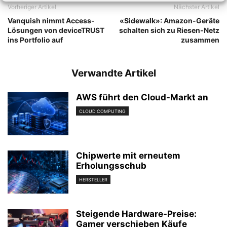
Vorheriger Artikel
Nächster Artikel
Vanquish nimmt Access-
«Sidewalk»: Amazon-Geräte
Lösungen von deviceTRUST
schalten sich zu Riesen-Netz
ins Portfolio auf
zusammen
Verwandte Artikel
AWS führt den Cloud-Markt an
CLOUD COMPUTING
Chipwerte mit erneutem
Erholungsschub
HERSTELLER
Steigende Hardware-Preise:
Gamer verschieben Käufe