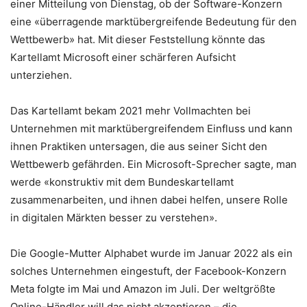
einer Mitteilung von Dienstag, ob der Software-Konzern
eine «überragende marktübergreifende Bedeutung für den
Wettbewerb» hat. Mit dieser Feststellung könnte das
Kartellamt Microsoft einer schärferen Aufsicht
unterziehen.
Das Kartellamt bekam 2021 mehr Vollmachten bei
Unternehmen mit marktübergreifendem Einfluss und kann
ihnen Praktiken untersagen, die aus seiner Sicht den
Wettbewerb gefährden. Ein Microsoft-Sprecher sagte, man
werde «konstruktiv mit dem Bundeskartellamt
zusammenarbeiten, und ihnen dabei helfen, unsere Rolle
in digitalen Märkten besser zu verstehen».
Die Google-Mutter Alphabet wurde im Januar 2022 als ein
solches Unternehmen eingestuft, der Facebook-Konzern
Meta folgte im Mai und Amazon im Juli. Der weltgrößte
Online-Händler will das nicht akzeptieren – die