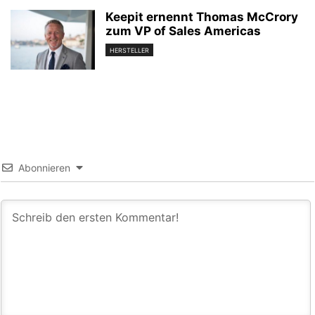
Keepit ernennt Thomas McCrory
zum VP of Sales Americas
HERSTELLER
Abonnieren