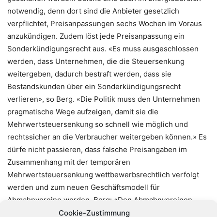
notwendig, denn dort sind die Anbieter gesetzlich
verpflichtet, Preisanpassungen sechs Wochen im Voraus
anzukündigen. Zudem löst jede Preisanpassung ein
Sonderkündigungsrecht aus. «Es muss ausgeschlossen
werden, dass Unternehmen, die die Steuersenkung
weitergeben, dadurch bestraft werden, dass sie
Bestandskunden über ein Sonderkündigungsrecht
verlieren», so Berg. «Die Politik muss den Unternehmen
pragmatische Wege aufzeigen, damit sie die
Mehrwertsteuersenkung so schnell wie möglich und
rechtssicher an die Verbraucher weitergeben können.» Es
dürfe nicht passieren, dass falsche Preisangaben im
Zusammenhang mit der temporären
Mehrwertsteuersenkung wettbewerbsrechtlich verfolgt
werden und zum neuen Geschäftsmodell für
Abmahnvereine werden. Berg: «Den Abmahnvereinen
muss die Politik von Anfang an einen Riegel vorschieben
Cookie-Zustimmung