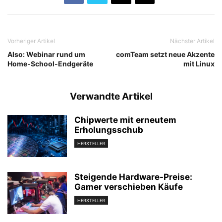
Vorheriger Artikel
Nächster Artikel
Also: Webinar rund um
comTeam setzt neue Akzente
Home-School-Endgeräte
mit Linux
Verwandte Artikel
Chipwerte mit erneutem
Erholungsschub
HERSTELLER
Steigende Hardware-Preise:
Gamer verschieben Käufe
HERSTELLER