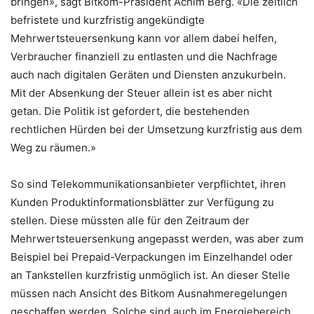
bringen», sagt Bitkom-Präsident Achim Berg. «Die zeitlich
befristete und kurzfristig angekündigte
Mehrwertsteuersenkung kann vor allem dabei helfen,
Verbraucher finanziell zu entlasten und die Nachfrage
auch nach digitalen Geräten und Diensten anzukurbeln.
Mit der Absenkung der Steuer allein ist es aber nicht
getan. Die Politik ist gefordert, die bestehenden
rechtlichen Hürden bei der Umsetzung kurzfristig aus dem
Weg zu räumen.»
So sind Telekommunikationsanbieter verpflichtet, ihren
Kunden Produktinformationsblätter zur Verfügung zu
stellen. Diese müssten alle für den Zeitraum der
Mehrwertsteuersenkung angepasst werden, was aber zum
Beispiel bei Prepaid-Verpackungen im Einzelhandel oder
an Tankstellen kurzfristig unmöglich ist. An dieser Stelle
müssen nach Ansicht des Bitkom Ausnahmeregelungen
geschaffen werden. Solche sind auch im Energiebereich