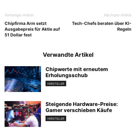
Vorheriger Artikel
Nächster Artikel
Chipfirma Arm setzt
Tech-Chefs beraten über KI-
Ausgabepreis für Aktie auf
Regeln
51 Dollar fest
Verwandte Artikel
Chipwerte mit erneutem
Erholungsschub
HERSTELLER
Steigende Hardware-Preise:
Gamer verschieben Käufe
HERSTELLER