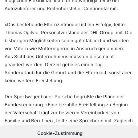
möglichen Flexibilität nicht für notwendig», teilte der
Autozulieferer und Reifenhersteller Continental mit.
«Das bestehende Elternzeitmodell ist ein Erfolg», teilte
Thomas Ogilvie, Personalvorstand der DHL Group, mit. Die
bisherigen Möglichkeiten seien gut etabliert und würden
von Vätern wie Müttern gerne in Anspruch genommen.
Aus Sicht des Unternehmens müssten diese nicht
geändert werden. Derzeit gebe es einen Tag
Sonderurlaub für die Geburt und die Elternzeit, sonst aber
keine weitere Freistellung.
Der Sportwagenbauer Porsche begrüßte die Pläne der
Bundesregierung. «Eine bezahlte Freistellung zu Beginn
der Vaterschaft trägt zur besseren Vereinbarkeit von
Familie und Beruf bei», teilte eine Sprecherin mit. Zugleich
bedauere Porsche, dass das Bundeskabinett die
Cookie-Zustimmung
Einkommensgrenze pro Familie für den Anspruch auf