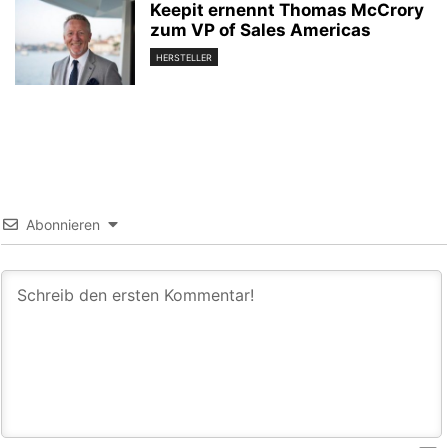
Keepit ernennt Thomas McCrory
zum VP of Sales Americas
HERSTELLER
Abonnieren