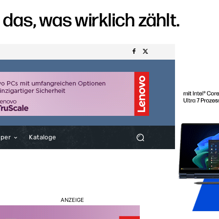
aper
Kataloge
ANZEIGE