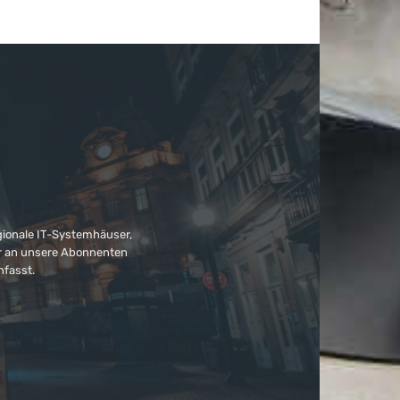
gionale IT-Systemhäuser,
ter an unsere Abonnenten
nfasst.