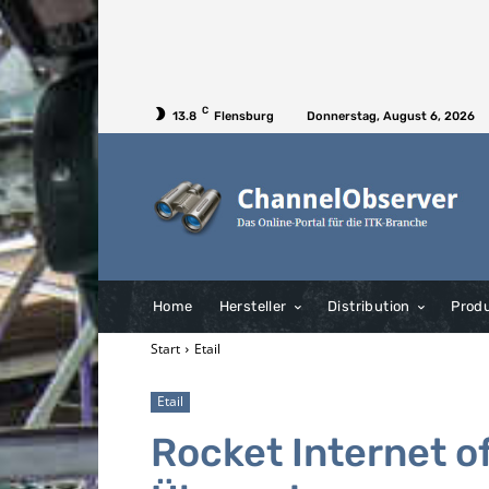
C
13.8
Flensburg
Donnerstag, August 6, 2026
Home
Hersteller
Distribution
Prod
Start
Etail
Etail
Rocket Internet of