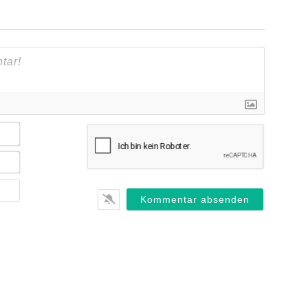
Name*
E-
Mail*
Webseite