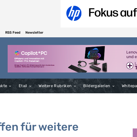
RSS Feed
Newsletter
ukte
Etail
Weitere Rubriken
Bildergalerien
Whitep
fen für weitere