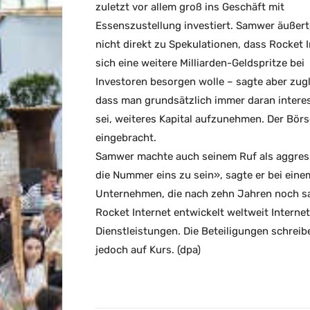
zuletzt vor allem groß ins Geschäft mit
Essenszustellung investiert. Samwer äußert
nicht direkt zu Spekulationen, dass Rocket 
sich eine weitere Milliarden-Geldspritze bei
Investoren besorgen wolle – sagte aber zugl
dass man grundsätzlich immer daran interes
sei, weiteres Kapital aufzunehmen. Der Börs
eingebracht.
Samwer machte auch seinem Ruf als aggress
die Nummer eins zu sein», sagte er bei ein
Unternehmen, die nach zehn Jahren noch sa
Rocket Internet entwickelt weltweit Intern
Dienstleistungen. Die Beteiligungen schreib
jedoch auf Kurs. (dpa)