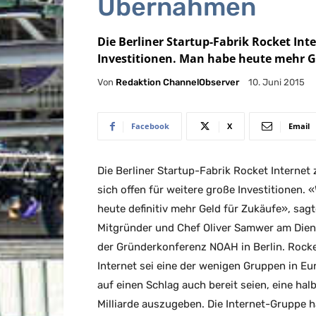
Übernahmen
Die Berliner Startup-Fabrik Rocket Inte
Investitionen. Man habe heute mehr G
Von
Redaktion ChannelObserver
10. Juni 2015
Facebook
X
Email
Die Berliner Startup-Fabrik Rocket Internet 
sich offen für weitere große Investitionen. 
heute definitiv mehr Geld für Zukäufe», sagt
Mitgründer und Chef Oliver Samwer am Dien
der Gründerkonferenz NOAH in Berlin. Rock
Internet sei eine der wenigen Gruppen in Eu
auf einen Schlag auch bereit seien, eine hal
Milliarde auszugeben. Die Internet-Gruppe h