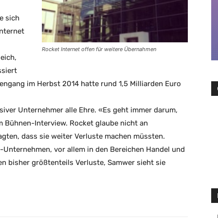
e sich
Internet
Rocket Internet offen für weitere Übernahmen
eich,
siert
engang im Herbst 2014 hatte rund 1,5 Milliarden Euro
iver Unternehmer alle Ehre. «Es geht immer darum,
em Bühnen-Interview. Rocket glaube nicht an
gten, dass sie weiter Verluste machen müssten.
et-Unternehmen, vor allem in den Bereichen Handel und
en bisher größtenteils Verluste, Samwer sieht sie