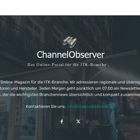
Das Online-Portal für die ITK-Branche
 Online-Magazin für die ITK-Branche. Wir adressieren regionale und überre
ributoren und Hersteller. Jeden Morgen geht pünktlich um 07:00 ein Newslet
, der die wichtigsten Branchennews übersichtlich und kompakt zusamme
Kontaktieren Sie uns:
info@channelobserver.de