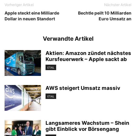
Vorheriger Artikel
Nächster Artikel
Apple steckt eine Milliarde
Bechtle peilt 10 Milliarden
Dollar in neuen Standort
Euro Umsatz an
Verwandte Artikel
Aktien: Amazon zündet nächstes
Kursfeuerwerk – Apple sackt ab
ETAIL
AWS steigert Umsatz massiv
ETAIL
Langsameres Wachstum – Shein
gibt Einblick vor Börsengang