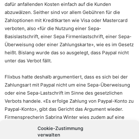
dafür anfallenden Kosten einfach auf die Kunden
abzuwälzen. Seither sind vor allem Gebühren für die
Zahloptionen mit Kreditkarten wie Visa oder Mastercard
verboten, also «für die Nutzung einer Sepa-
Basislastschrift, einer Sepa Firmenlastschrift, einer Sepa-
Überweisung oder einer Zahlungskarte», wie es im Gesetz
heißt. Bislang wurde das so ausgelegt, dass Paypal nicht
unter das Verbot fällt.
Flixbus hatte deshalb argumentiert, dass es sich bei der
Zahlungsart mit Paypal nicht um eine Sepa-Überweisung
oder eine Sepa-Lastschrift im Sinne des gesetzlichen
Verbots handele. «Es erfolge Zahlung von Paypal-Konto zu
Paypal-Konto», gibt das Gericht das Argument wieder.
Firmensprecherin Sabrina Winter wies zudem auf eine
Beschlussempfehlung des Gesetzgebers hin. Darin nennt
Cookie-Zustimmung
er Paypal explizit als Ausnahme, auf die man das Verbot
verwalten