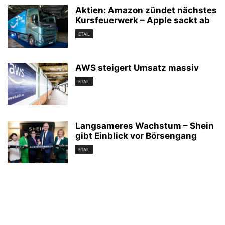
Aktien: Amazon zündet nächstes
Kursfeuerwerk – Apple sackt ab
ETAIL
AWS steigert Umsatz massiv
ETAIL
Langsameres Wachstum – Shein
gibt Einblick vor Börsengang
ETAIL