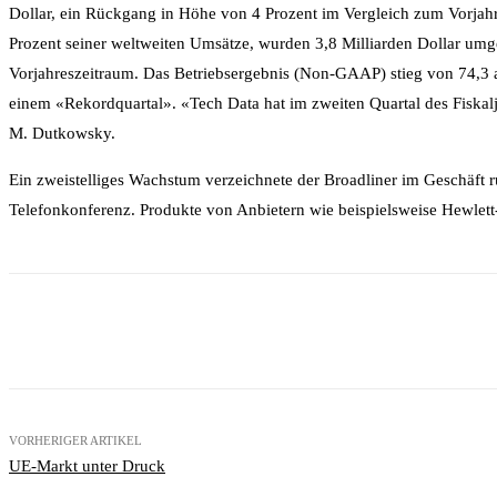
Dollar, ein Rückgang in Höhe von 4 Prozent im Vergleich zum Vorjahres
Prozent seiner weltweiten Umsätze, wurden 3,8 Milliarden Dollar umg
Vorjahreszeitraum. Das Betriebsergebnis (Non-GAAP) stieg von 74,3 a
einem «Rekordquartal». «Tech Data hat im zweiten Quartal des Fiskalj
M. Dutkowsky.
Ein zweistelliges Wachstum verzeichnete der Broadliner im Geschäft 
Telefonkonferenz. Produkte von Anbietern wie beispielsweise Hewlet
Teilen
Facebook
X
Email
VORHERIGER ARTIKEL
UE-Markt unter Druck