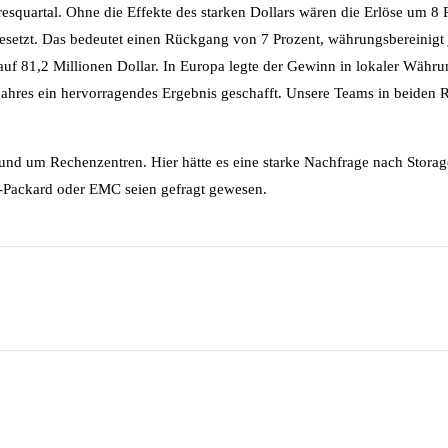
quartal. Ohne die Effekte des starken Dollars wären die Erlöse um 8 Pro
esetzt. Das bedeutet einen Rückgang von 7 Prozent, währungsbereinigt
uf 81,2 Millionen Dollar. In Europa legte der Gewinn in lokaler Währu
ahres ein hervorragendes Ergebnis geschafft. Unsere Teams in beiden R
rund um Rechenzentren. Hier hätte es eine starke Nachfrage nach Stor
t-Packard oder EMC seien gefragt gewesen.
Drucken