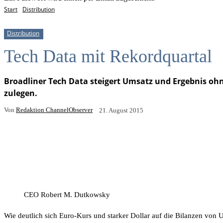
Start
Distribution
Distribution
Tech Data mit Rekordquartal
Broadliner Tech Data steigert Umsatz und Ergebnis ohn
zulegen.
Von
Redaktion ChannelObserver
21. August 2015
Facebook
X
Email
Drucken
CEO Robert M. Dutkowsky
Wie deutlich sich Euro-Kurs und starker Dollar auf die Bilanzen von 