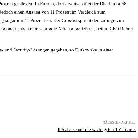
zent gestiegen. In Europa, dort erwirtschaftet der Distributor 58
 jedoch einen Anstieg von 11 Prozent im Vergleich zum
ng sogar um 41 Prozent zu. Der Grossist spricht demzufolge von
egionen haben eine sehr gute Arbeit abgeliefert», betont CEO Robert
age- und Security-Lösungen gegeben, so Dutkowsky in einer
NÄCHSTER ARTIKEL
IFA: Das sind die wichtigsten TV-Trends