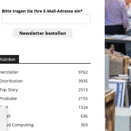
Bitte tragen Sie Ihre E-Mail-Adresse ein*
Newsletter bestellen
Rubriken
Hersteller
9762
Distribution
3935
Top Story
2513
Produkte
2155
Etail
1524
Retail
636
Cloud Computing
303