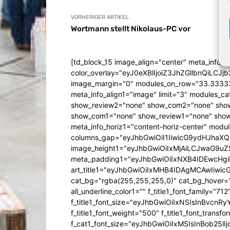
VORHERIGER ARTIKEL
Wortmann stellt Nikolaus-PC vor
[td_block_15 image_align="center" meta_info_a
color_overlay="eyJ0eXBlIjoiZ3JhZGllbn
image_margin="0" modules_on_row="33.333
meta_info_align1="image" limit="3" modules_
show_review2="none" show_com2="none" show
show_com1="none" show_review1="none" show
meta_info_horiz1="content-horiz-center" mod
columns_gap="eyJhbGwiOiI1IiwicG9ydHJhaXQiO
image_height1="eyJhbGwiOiIxMjAiLCJwaG9uZ
meta_padding1="eyJhbGwiOiIxNXB4IDEwcHg
art_title1="eyJhbGwiOiIxMHB4IDAgMCAwIiw
cat_bg="rgba(255,255,255,0)" cat_bg_hover="rg
all_underline_color1="" f_title1_font_family="712"
f_title1_font_size="eyJhbGwiOiIxNSIsInBvcnR
f_title1_font_weight="500" f_title1_font_trans
f_cat1_font_size="eyJhbGwiOiIxMSIsInBob25lI