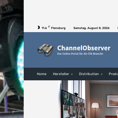
C
11.6
Flensburg
Samstag, August 8, 2026
Home
Hersteller
Distribution
Prod