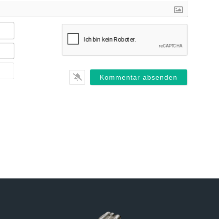
Name*
E-
Mail*
Webseite