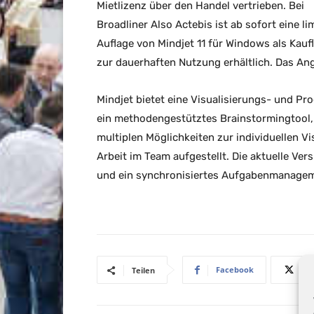
Mietlizenz über den Handel vertrieben. Bei
Broadliner Also Actebis ist ab sofort eine lim
Auflage von Mindjet 11 für Windows als Kauf
zur dauerhaften Nutzung erhältlich. Das Ange
Mindjet bietet eine Visualisierungs- und Pr
ein methodengestütztes Brainstormingtool, 
multiplen Möglichkeiten zur individuellen V
Arbeit im Team aufgestellt. Die aktuelle Ve
und ein synchronisiertes Aufgabenmanage
Facebook
Teilen