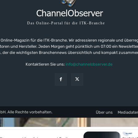
Das Online-Portal für die ITK-Branche
 Online-Magazin für die ITK-Branche. Wir adressieren regionale und überre
ributoren und Hersteller. Jeden Morgen geht pünktlich um 07:00 ein Newslet
, der die wichtigsten Branchennews übersichtlich und kompakt zusamme
Kontaktieren Sie uns:
info@channelobserver.de
. Alle Rechte vorbehalten.
Über uns
Mediadate