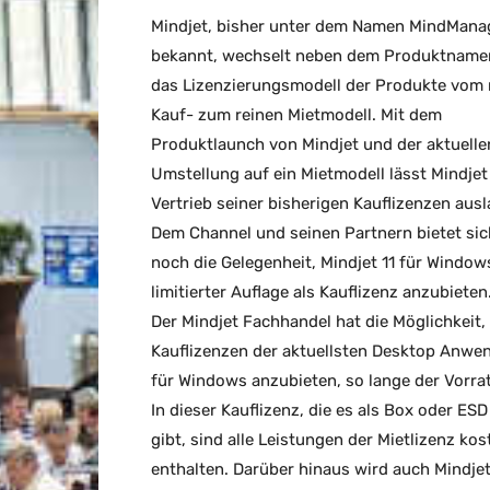
Mindjet, bisher unter dem Namen MindMana
bekannt, wechselt neben dem Produktname
das Lizenzierungsmodell der Produkte vom 
Kauf- zum reinen Mietmodell. Mit dem
Produktlaunch von Mindjet und der aktuelle
Umstellung auf ein Mietmodell lässt Mindjet
Vertrieb seiner bisherigen Kauflizenzen ausl
Dem Channel und seinen Partnern bietet sic
noch die Gelegenheit, Mindjet 11 für Window
limitierter Auflage als Kauflizenz anzubieten
Der Mindjet Fachhandel hat die Möglichkeit,
Kauflizenzen der aktuellsten Desktop Anw
für Windows anzubieten, so lange der Vorrat
In dieser Kauflizenz, die es als Box oder ESD
gibt, sind alle Leistungen der Mietlizenz kos
enthalten. Darüber hinaus wird auch Mindjet