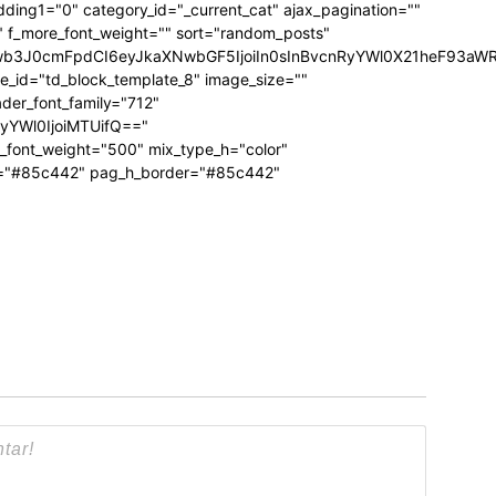
dding1="0" category_id="_current_cat" ajax_pagination=""
"" f_more_font_weight="" sort="random_posts"
Jwb3J0cmFpdCI6eyJkaXNwbGF5IjoiIn0sInBvcnRyYWl0X21heF93aWR
te_id="td_block_template_8" image_size=""
ader_font_family="712"
RyYWl0IjoiMTUifQ=="
_font_weight="500" mix_type_h="color"
bg="#85c442" pag_h_border="#85c442"