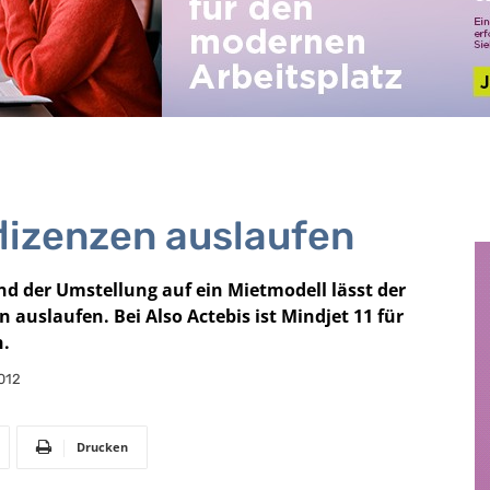
flizenzen auslaufen
d der Umstellung auf ein Mietmodell lässt der
n auslaufen. Bei Also Actebis ist Mindjet 11 für
ch.
012
Drucken