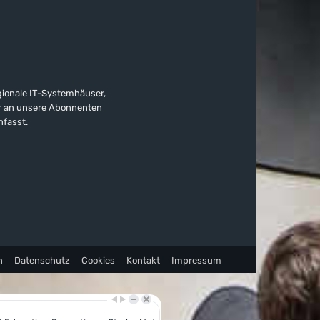
gionale IT-Systemhäuser,
ter an unsere Abonnenten
nfasst.
n
Datenschutz
Cookies
Kontakt
Impressum