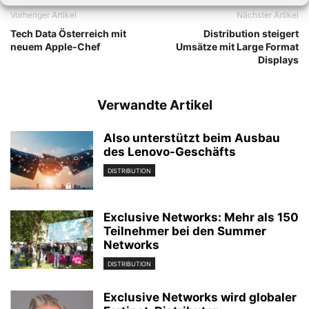
Vorheriger Artikel
Nächster Artikel
Tech Data Österreich mit
Distribution steigert
neuem Apple-Chef
Umsätze mit Large Format
Displays
Verwandte Artikel
Also unterstützt beim Ausbau
des Lenovo-Geschäfts
DISTRIBUTION
Exclusive Networks: Mehr als 150
Teilnehmer bei den Summer
Networks
DISTRIBUTION
Exclusive Networks wird globaler