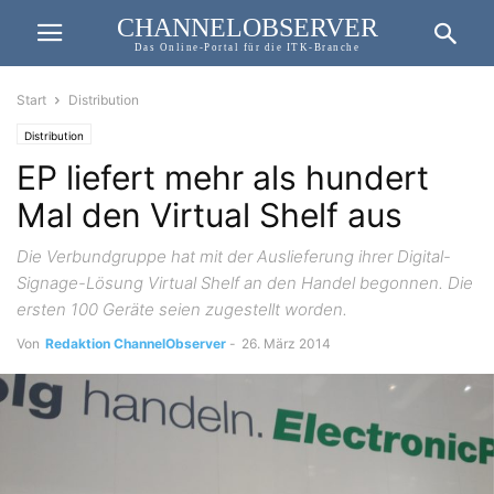
CHANNELOBSERVER
Das Online-Portal für die ITK-Branche
Start
Distribution
Distribution
EP liefert mehr als hundert
Mal den Virtual Shelf aus
Die Verbundgruppe hat mit der Auslieferung ihrer Digital-
Signage-Lösung Virtual Shelf an den Handel begonnen. Die
ersten 100 Geräte seien zugestellt worden.
Von
Redaktion ChannelObserver
-
26. März 2014