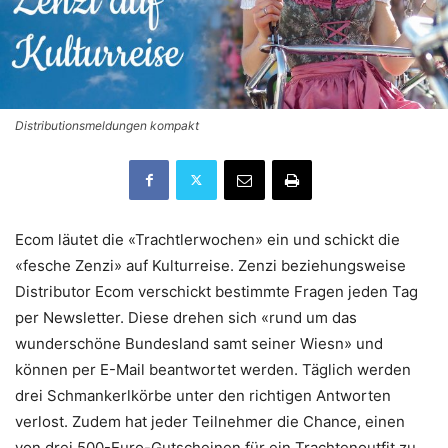
Distributionsmeldungen kompakt
Ecom läutet die «Trachtlerwochen» ein und schickt die
«fesche Zenzi» auf Kulturreise. Zenzi beziehungsweise
Distributor Ecom verschickt bestimmte Fragen jeden Tag
per Newsletter. Diese drehen sich «rund um das
wunderschöne Bundesland samt seiner Wiesn» und
können per E-Mail beantwortet werden. Täglich werden
drei Schmankerlkörbe unter den richtigen Antworten
verlost. Zudem hat jeder Teilnehmer die Chance, einen
von drei 500-Euro-Gutscheinen für ein Trachtenoutfit zu