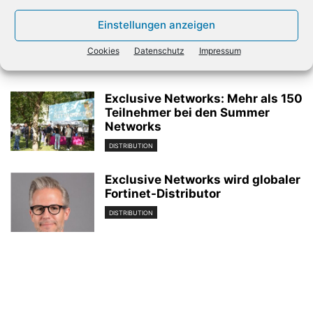
Also unterstützt beim Ausbau
Einstellungen anzeigen
des Lenovo-Geschäfts
Cookies
Datenschutz
Impressum
DISTRIBUTION
Exclusive Networks: Mehr als 150
Teilnehmer bei den Summer
Networks
DISTRIBUTION
Exclusive Networks wird globaler
Fortinet-Distributor
DISTRIBUTION