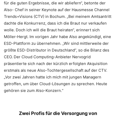
für die guten Ergebnisse, die wir abliefern“, betonte der
Also- Chef in seiner Keynote auf der Hausmesse Channel
Trends+Visions (CTV) in Bochum. „Bei meinem Amtsantritt
dachte die Konkurrenz, dass ich die Braut nur verkaufen
wolle. Doch ich will die Braut heiraten“, erinnert sich
Möller-Hergt. Im vorigen Jahr habe Also angekündigt, eine
ESD-Plattform zu übernehmen. „Wir sind mittlerweile der
größte ESD-Distributor in Deutschland“, so die Bilanz des
CEO. Der Cloud Computing-Anbieter Nervogrid
präsentierte sich nach der kürzlich erfolgten Akquisition
erstmals als neue Also-Tochtergesellschaft auf der CTV.
„Vor zwei Jahren hatte ich mich mit jungen Managern
getroffen, um über Cloud-Lösungen zu sprechen. Heute
gehören sie zum Also-Konzern.“
Zwei Profis für die Versorgung von