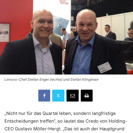
Lenovo-Chef Stefan Engel (rechts) und Stefan Klinglmair
„Nicht nur für das Quartal leben, sondern langfristige
Entscheidungen treffen“, so lautet das Credo von Holding-
CEO Gustavo Möller-Hergt. „Das ist auch der Hauptgrund