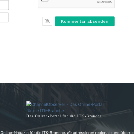
E-
Mail*
Webseite
Das Online-Portal für die ITK-Branche
 Online-Magazin für die ITK-Branche. Wir adressieren regionale und überre