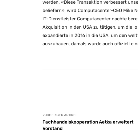
werden. «Diese Transaktion verbessert unse
beliefern», wird Computacenter-CEO Mike Norr
IT-Dienstleister Computacenter dachte bere
Akquisition in den USA zu tätigen, um die l
expandierte in 2016 in die USA, um den wel
auszubauen, damals wurde auch offiziell ei
Facebook
Teilen
VORHERIGER ARTIKEL
Fachhandelskooperation Aetka erweitert
Vorstand