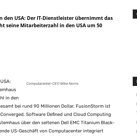
 den USA: Der IT-Dienstleister übernimmt das
 seine Mitarbeiterzahl in den USA um 50
Drucken
 USA:
Computacenter-CEO Mike Norris
stemhaus
hl in den
esamt bei rund 90 Millionen Dollar. FusionStorm ist
Converged, Software Defined und Cloud Computing
ystemhaus über den seltenen Dell EMC Titanium Black-
hende US-Geschäft von Computacenter integriert