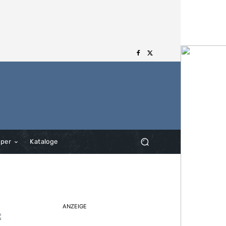
aper
Kataloge
ANZEIGE