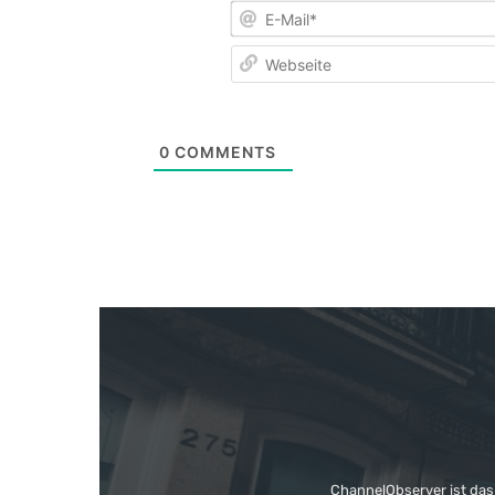
0
COMMENTS
ChannelObserver ist das