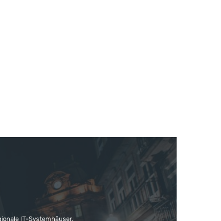
gionale IT-Systemhäuser,