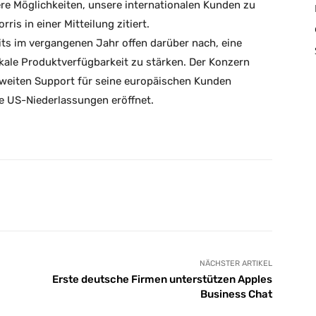
re Möglichkeiten, unsere internationalen Kunden zu
is in einer Mitteilung zitiert.
its im vergangenen Jahr offen darüber nach, eine
okale Produktverfügbarkeit zu stärken. Der Konzern
tweiten Support für seine europäischen Kunden
ne US-Niederlassungen eröffnet.
X
Email
Drucken
NÄCHSTER ARTIKEL
Erste deutsche Firmen unterstützen Apples
Business Chat