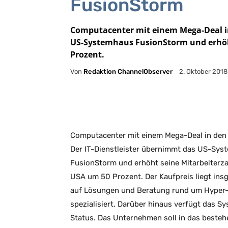
FusionStorm
Computacenter mit einem Mega-Deal in
US-Systemhaus FusionStorm und erhöht
Prozent.
Von
Redaktion ChannelObserver
2. Oktober 2018
Facebook
X
Email
Computacenter mit einem Mega-Deal in den
Der IT-Dienstleister übernimmt das US-Sy
FusionStorm und erhöht seine Mitarbeiterza
USA um 50 Prozent. Der Kaufpreis liegt insg
auf Lösungen und Beratung rund um Hyper-
spezialisiert. Darüber hinaus verfügt das S
Status. Das Unternehmen soll in das beste