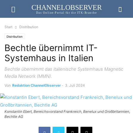
CHANNELOBSERVER
Das Online-Portal für die ITK-Branche
Start
Distribution
Distribution
Bechtle übernimmt IT-
Systemhaus in Italien
Bechtle übernimmt das italienische Systemhaus Magnetic
Media Network (MMN).
Von
Redaktion ChannelObserver
-
3. Juli 2024
Konstantin Ebert, Bereichsvorstand Frankreich, Benelux und Großbritannien,
Bechtle AG