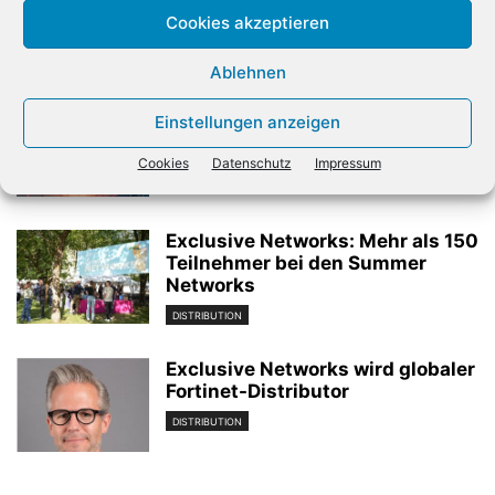
Cookies akzeptieren
Verwandte Artikel
Ablehnen
Also unterstützt beim Ausbau
Einstellungen anzeigen
des Lenovo-Geschäfts
Cookies
Datenschutz
Impressum
DISTRIBUTION
Exclusive Networks: Mehr als 150
Teilnehmer bei den Summer
Networks
DISTRIBUTION
Exclusive Networks wird globaler
Fortinet-Distributor
DISTRIBUTION