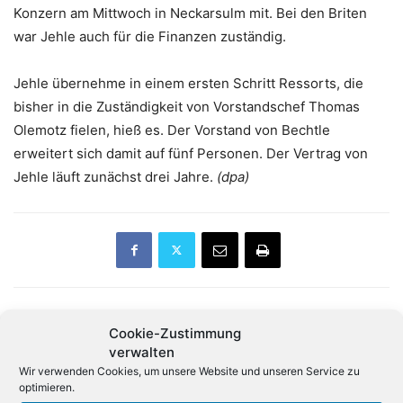
Konzern am Mittwoch in Neckarsulm mit. Bei den Briten
war Jehle auch für die Finanzen zuständig.
Jehle übernehme in einem ersten Schritt Ressorts, die
bisher in die Zuständigkeit von Vorstandschef Thomas
Olemotz fielen, hieß es. Der Vorstand von Bechtle
erweitert sich damit auf fünf Personen. Der Vertrag von
Jehle läuft zunächst drei Jahre.
(dpa)
Cookie-Zustimmung
Vorheriger Artikel
Nächster Artikel
verwalten
Alexander Theemann wird
So viel wird in IT-Berufen
Wir verwenden Cookies, um unsere Website und unseren Service zu
Sales- und Marketing-Chef
bezahlt
optimieren.
von Eizo