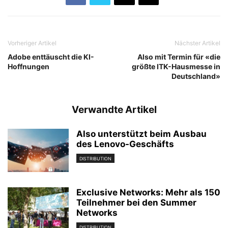
Vorheriger Artikel
Nächster Artikel
Adobe enttäuscht die KI-
Also mit Termin für «die
Hoffnungen
größte ITK-Hausmesse in
Deutschland»
Verwandte Artikel
Also unterstützt beim Ausbau
des Lenovo-Geschäfts
DISTRIBUTION
Exclusive Networks: Mehr als 150
Teilnehmer bei den Summer
Networks
DISTRIBUTION