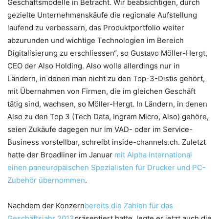
Geschäftsmodelle in Betracht. Wir beabsichtigen, durch
gezielte Unternehmenskäufe die regionale Aufstellung
laufend zu verbessern, das Produktportfolio weiter
abzurunden und wichtige Technologien im Bereich
Digitalisierung zu erschliessen“, so Gustavo Möller-Hergt,
CEO der Also Holding. Also wolle allerdings nur in
Ländern, in denen man nicht zu den Top-3-Distis gehört,
mit Übernahmen von Firmen, die im gleichen Geschäft
tätig sind, wachsen, so Möller-Hergt. In Ländern, in denen
Also zu den Top 3 (Tech Data, Ingram Micro, Also) gehöre,
seien Zukäufe dagegen nur im VAD- oder im Service-
Business vorstellbar, schreibt inside-channels.ch. Zuletzt
hatte der Broadliner im Januar
mit Alpha International
einen paneuropäischen Spezialisten für Drucker und PC-
Zubehör übernommen
.
Nachdem der Konzern
bereits die Zahlen für das
Geschäftsjahr 2013
präsentiert hatte, legte er jetzt auch die