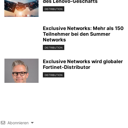
des Lenovo-Geschäfts
DISTRIBUTION
Exclusive Networks: Mehr als 150
Teilnehmer bei den Summer
Networks
DISTRIBUTION
Exclusive Networks wird globaler
Fortinet-Distributor
DISTRIBUTION
Abonnieren