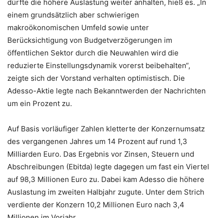
dürfte die höhere Auslastung weiter anhalten, hieß es. „In
einem grundsätzlich aber schwierigen
makroökonomischen Umfeld sowie unter
Berücksichtigung von Budgetverzögerungen im
öffentlichen Sektor durch die Neuwahlen wird die
reduzierte Einstellungsdynamik vorerst beibehalten“,
zeigte sich der Vorstand verhalten optimistisch. Die
Adesso-Aktie legte nach Bekanntwerden der Nachrichten
um ein Prozent zu.
Auf Basis vorläufiger Zahlen kletterte der Konzernumsatz
des vergangenen Jahres um 14 Prozent auf rund 1,3
Milliarden Euro. Das Ergebnis vor Zinsen, Steuern und
Abschreibungen (Ebitda) legte dagegen um fast ein Viertel
auf 98,3 Millionen Euro zu. Dabei kam Adesso die höhere
Auslastung im zweiten Halbjahr zugute. Unter dem Strich
verdiente der Konzern 10,2 Millionen Euro nach 3,4
Millionen im Vorjahr.