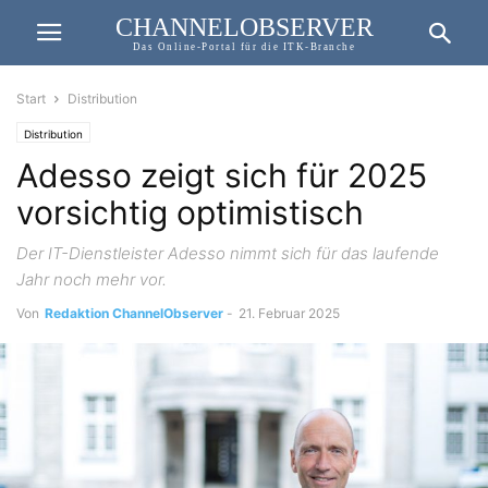
CHANNELOBSERVER
Das Online-Portal für die ITK-Branche
Start
Distribution
Distribution
Adesso zeigt sich für 2025
vorsichtig optimistisch
Der IT-Dienstleister Adesso nimmt sich für das laufende
Jahr noch mehr vor.
Von
Redaktion ChannelObserver
-
21. Februar 2025