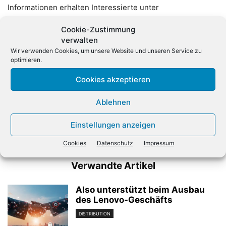
Informationen erhalten Interessierte unter
www.visiontable.de
Cookie-Zustimmung
verwalten
Wir verwenden Cookies, um unsere Website und unseren Service zu
optimieren.
Cookies akzeptieren
Ablehnen
Vorheriger Artikel
Nächster Artikel
Finanzinvestor übernimmt
Dell gibt Cloud-Geschäft an
Einstellungen anzeigen
Websense
den Channel
Cookies
Datenschutz
Impressum
Verwandte Artikel
Also unterstützt beim Ausbau
des Lenovo-Geschäfts
DISTRIBUTION