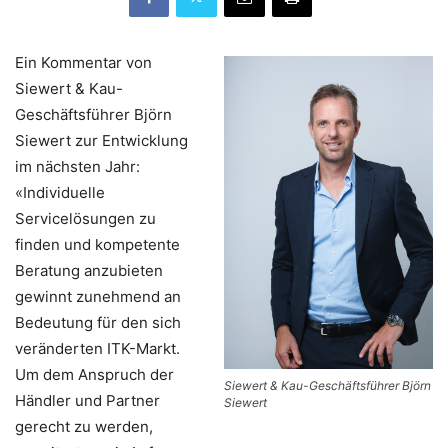
Ein Kommentar von
Siewert & Kau-
Geschäftsführer Björn
Siewert zur Entwicklung
im nächsten Jahr:
«Individuelle
Servicelösungen zu
finden und kompetente
Beratung anzubieten
gewinnt zunehmend an
Bedeutung für den sich
veränderten ITK-Markt.
Um dem Anspruch der
Siewert & Kau-Geschäftsführer Björn
Händler und Partner
Siewert
gerecht zu werden,