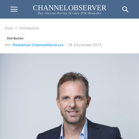
CHANNELOBSERVER
Das Online-Portal für die ITK-Branche
Start
Distribution
Distribution
Von
Redaktion ChannelObserver
-
18. Dezember 2015