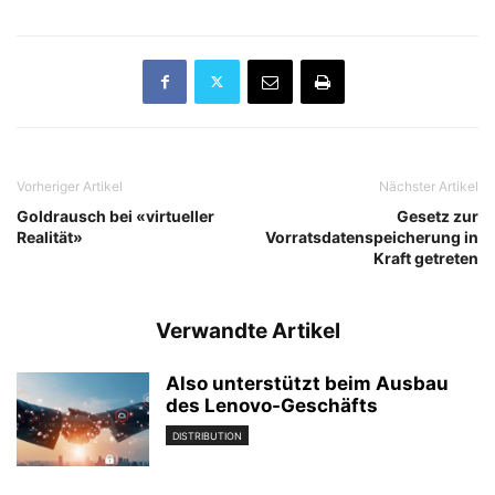
Vorheriger Artikel
Nächster Artikel
Goldrausch bei «virtueller
Gesetz zur
Realität»
Vorratsdatenspeicherung in
Kraft getreten
Verwandte Artikel
Also unterstützt beim Ausbau
des Lenovo-Geschäfts
DISTRIBUTION