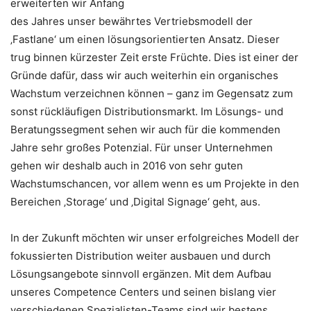
erweiterten wir Anfang
des Jahres unser bewährtes Vertriebsmodell der
‚Fastlane‘ um einen lösungsorientierten Ansatz. Dieser
trug binnen kürzester Zeit erste Früchte. Dies ist einer der
Gründe dafür, dass wir auch weiterhin ein organisches
Wachstum verzeichnen können – ganz im Gegensatz zum
sonst rückläufigen Distributionsmarkt. Im Lösungs- und
Beratungssegment sehen wir auch für die kommenden
Jahre sehr großes Potenzial. Für unser Unternehmen
gehen wir deshalb auch in 2016 von sehr guten
Wachstumschancen, vor allem wenn es um Projekte in den
Bereichen ‚Storage‘ und ‚Digital Signage‘ geht, aus.
In der Zukunft möchten wir unser erfolgreiches Modell der
fokussierten Distribution weiter ausbauen und durch
Lösungsangebote sinnvoll ergänzen. Mit dem Aufbau
unseres Competence Centers und seinen bislang vier
verschiedenen Spezialisten-Teams sind wir bestens