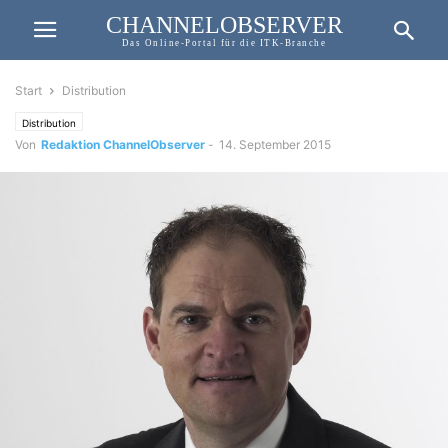
CHANNELOBSERVER
Das Online-Portal für die ITK-Branche
Start
Distribution
Distribution
Von
Redaktion ChannelObserver
-
14. September 2015