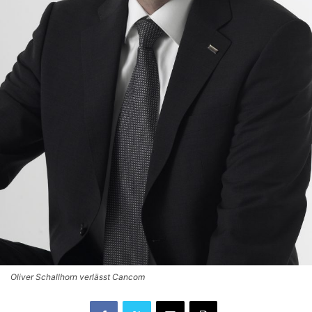
Oliver Schallhorn verlässt Cancom