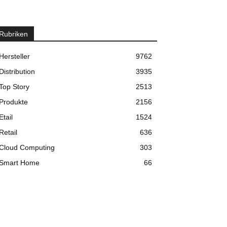
Rubriken
Hersteller
9762
Distribution
3935
Top Story
2513
Produkte
2156
Etail
1524
Retail
636
Cloud Computing
303
Smart Home
66