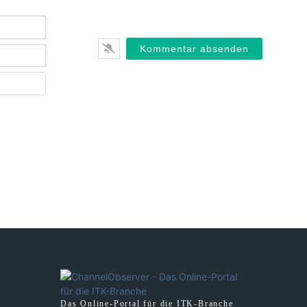
Name*
E-
Mail*
Webseite
Das Online-Portal für die ITK-Branche