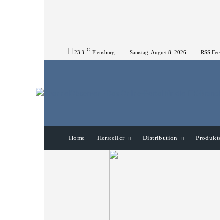
C
23.8
Flensburg
Samstag, August 8, 2026
RSS Fee
Home
Hersteller
Distribution
Produkt