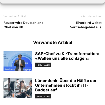
Vorheriger Artikel
Nächster Artikel
Fauser wird Deutschland-
Riverbird weitet
Chef von HP
Vertriebsgebiet aus
Verwandte Artikel
SAP-Chef zu KI-Transformation:
«Wollen uns alle schlagen»
HERSTELLER
Lünendonk: Über die Hälfte der
Unternehmen stockt ihr IT-
Budget auf
HERSTELLER