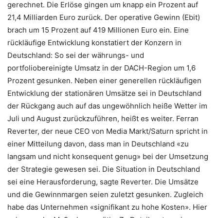
gerechnet. Die Erlöse gingen um knapp ein Prozent auf
21,4 Milliarden Euro zurück. Der operative Gewinn (Ebit)
brach um 15 Prozent auf 419 Millionen Euro ein. Eine
rückläufige Entwicklung konstatiert der Konzern in
Deutschland: So sei der währungs- und
portfoliobereinigte Umsatz in der DACH-Region um 1,6
Prozent gesunken. Neben einer generellen rückläufigen
Entwicklung der stationären Umsätze sei in Deutschland
der Rückgang auch auf das ungewöhnlich heiße Wetter im
Juli und August zurückzuführen, heißt es weiter. Ferran
Reverter, der neue CEO von Media Markt/Saturn spricht in
einer Mitteilung davon, dass man in Deutschland «zu
langsam und nicht konsequent genug» bei der Umsetzung
der Strategie gewesen sei. Die Situation in Deutschland
sei eine Herausforderung, sagte Reverter. Die Umsätze
und die Gewinnmargen seien zuletzt gesunken. Zugleich
habe das Unternehmen «signifikant zu hohe Kosten». Hier