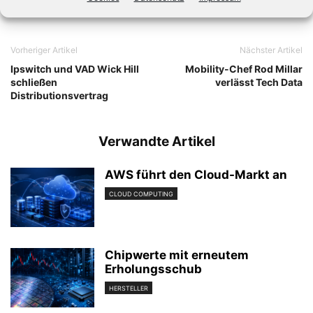
Vorheriger Artikel
Nächster Artikel
Ipswitch und VAD Wick Hill
Mobility-Chef Rod Millar
schließen
verlässt Tech Data
Distributionsvertrag
Verwandte Artikel
AWS führt den Cloud-Markt an
CLOUD COMPUTING
Chipwerte mit erneutem
Erholungsschub
HERSTELLER