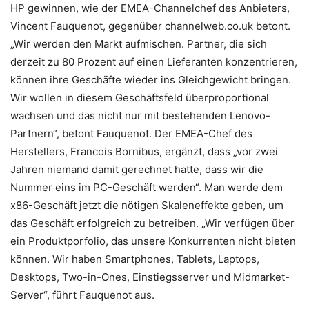
HP gewinnen, wie der EMEA-Channelchef des Anbieters,
Vincent Fauquenot, gegenüber channelweb.co.uk betont.
„Wir werden den Markt aufmischen. Partner, die sich
derzeit zu 80 Prozent auf einen Lieferanten konzentrieren,
können ihre Geschäfte wieder ins Gleichgewicht bringen.
Wir wollen in diesem Geschäftsfeld überproportional
wachsen und das nicht nur mit bestehenden Lenovo-
Partnern“, betont Fauquenot. Der EMEA-Chef des
Herstellers, Francois Bornibus, ergänzt, dass „vor zwei
Jahren niemand damit gerechnet hatte, dass wir die
Nummer eins im PC-Geschäft werden“. Man werde dem
x86-Geschäft jetzt die nötigen Skaleneffekte geben, um
das Geschäft erfolgreich zu betreiben. „Wir verfügen über
ein Produktporfolio, das unsere Konkurrenten nicht bieten
können. Wir haben Smartphones, Tablets, Laptops,
Desktops, Two-in-Ones, Einstiegsserver und Midmarket-
Server“, führt Fauquenot aus.