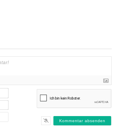
Name*
E-
Mail*
Webseite