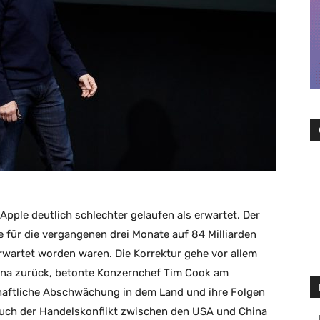
pple deutlich schlechter gelaufen als erwartet. Der
für die vergangenen drei Monate auf 84 Milliarden
erwartet worden waren. Die Korrektur gehe vor allem
ina zurück, betonte Konzernchef Tim Cook am
chaftliche Abschwächung in dem Land und ihre Folgen
uch der Handelskonflikt zwischen den USA und China