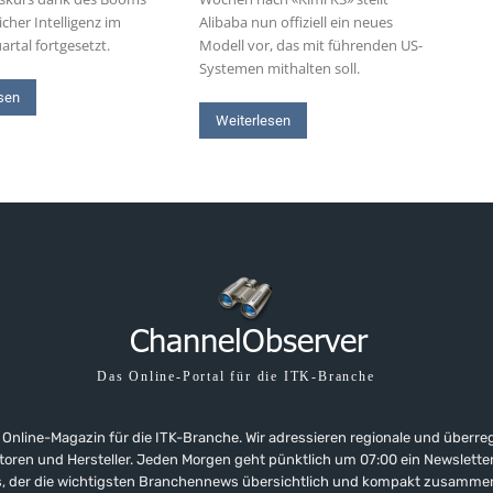
cher Intelligenz im
Alibaba nun offiziell ein neues
artal fortgesetzt.
Modell vor, das mit führenden US-
Systemen mithalten soll.
sen
Weiterlesen
Das Online-Portal für die ITK-Branche
 Online-Magazin für die ITK-Branche. Wir adressieren regionale und überre
ributoren und Hersteller. Jeden Morgen geht pünktlich um 07:00 ein Newslet
, der die wichtigsten Branchennews übersichtlich und kompakt zusamme