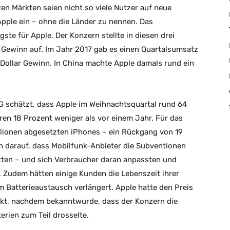
ten Märkten seien nicht so viele Nutzer auf neue
pple ein – ohne die Länder zu nennen. Das
gste für Apple. Der Konzern stellte in diesen drei
Gewinn auf. Im Jahr 2017 gab es einen Quartalsumsatz
n Dollar Gewinn. In China machte Apple damals rund ein
IG schätzt, dass Apple im Weihnachtsquartal rund 64
ren 18 Prozent weniger als vor einem Jahr. Für das
illionen abgesetzten iPhones – ein Rückgang von 19
h darauf, dass Mobilfunk-Anbieter die Subventionen
ten – und sich Verbraucher daran anpassten und
. Zudem hätten einige Kunden die Lebenszeit ihrer
Batterieaustausch verlängert. Apple hatte den Preis
nkt, nachdem bekanntwurde, dass der Konzern die
erien zum Teil drosselte.