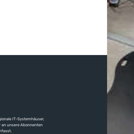
gionale IT-Systemhäuser,
ter an unsere Abonnenten
nfasst.