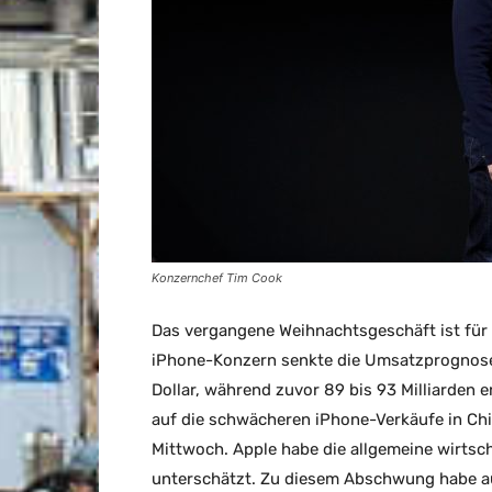
Konzernchef Tim Cook
Das vergangene Weihnachtsgeschäft ist für A
iPhone-Konzern senkte die Umsatzprognose 
Dollar, während zuvor 89 bis 93 Milliarden 
auf die schwächeren iPhone-Verkäufe in Ch
Mittwoch. Apple habe die allgemeine wirts
unterschätzt. Zu diesem Abschwung habe a