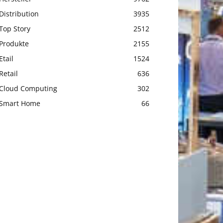
Distribution
3935
Top Story
2512
Produkte
2155
Etail
1524
Retail
636
Cloud Computing
302
Smart Home
66