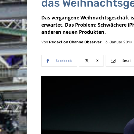
das Weihnachtsg
Das vergangene Weihnachtsgeschäft ist
erwartet. Das Problem: Schwächere iP
anderen neuen Produkten.
Von
Redaktion ChannelObserver
3. Januar 2019
Facebook
X
Email