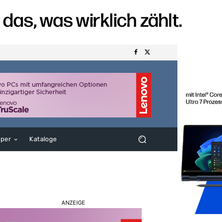
aper
Kataloge
ANZEIGE