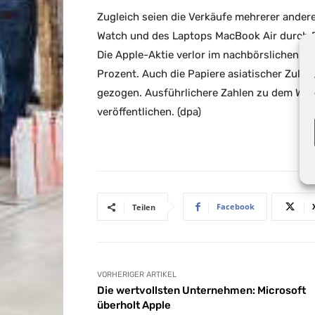
Zugleich seien die Verkäufe mehrerer andere
Watch und des Laptops MacBook Air durch 
Die Apple-Aktie verlor im nachbörslichen H
Prozent. Auch die Papiere asiatischer Zulie
gezogen. Ausführlichere Zahlen zu dem Weih
veröffentlichen. (dpa)
Facebook
Teilen
VORHERIGER ARTIKEL
Die wertvollsten Unternehmen: Microsoft
überholt Apple