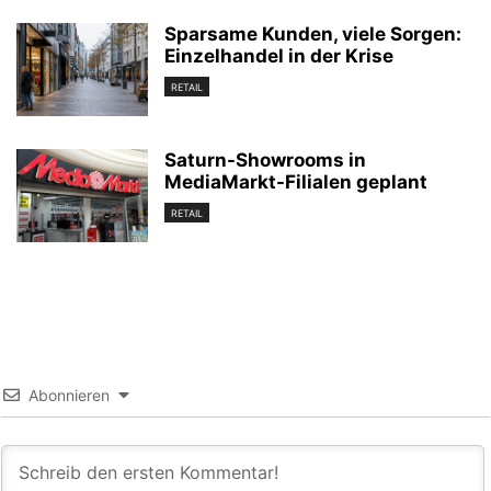
Sparsame Kunden, viele Sorgen:
Einzelhandel in der Krise
RETAIL
Saturn-Showrooms in
MediaMarkt-Filialen geplant
RETAIL
Abonnieren