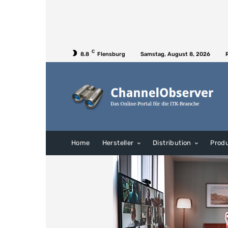
C
8.8
Flensburg
Samstag, August 8, 2026
Home
Hersteller
Distribution
Prod