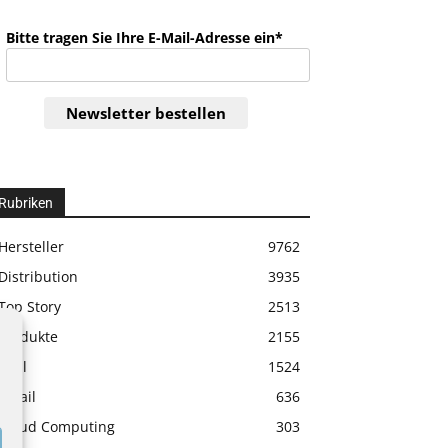
Bitte tragen Sie Ihre E-Mail-Adresse ein*
Newsletter bestellen
Rubriken
Hersteller
9762
Distribution
3935
Top Story
2513
Produkte
2155
Etail
1524
Retail
636
Cloud Computing
303