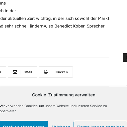
uns
h in der
der aktuellen Zeit wichtig, in der sich sowohl der Markt
nd sehr schnell ändern», so Benedict Kober, Sprecher
.
X
Email
Drucken
Cookie-Zustimmung verwalten
NÄCHSTER ARTIKEL
Fauser wird Deutschland-Chef von HP
Wir verwenden Cookies, um unsere Website und unseren Service zu
optimieren.