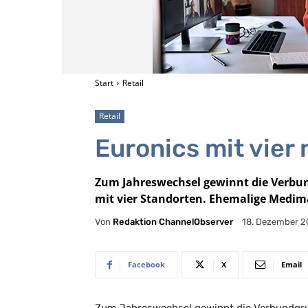
Start
Retail
Retail
Euronics mit vier
Zum Jahreswechsel gewinnt die Verbun
mit vier Standorten. Ehemalige Medim
Von
Redaktion ChannelObserver
18. Dezember 2
Facebook
X
Email