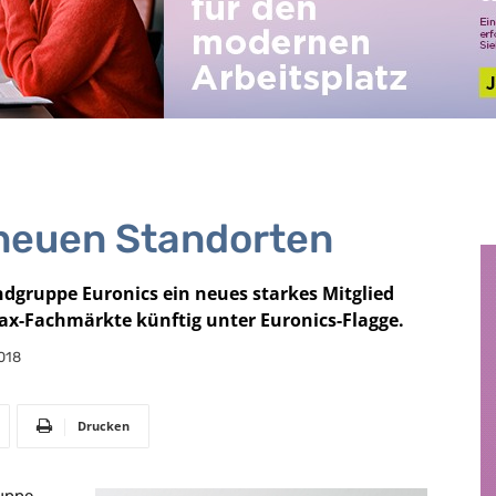
 neuen Standorten
dgruppe Euronics ein neues starkes Mitglied
ax-Fachmärkte künftig unter Euronics-Flagge.
018
Drucken