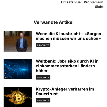
Umsatzplus – Probleme in
Sicht
Verwandte Artikel
Wenn die KI ausbricht – «Sorgen
machen müssen wir uns schon»
PRODUKTE
Weltbank: Jobrisiko durch KI in
einkommensstarken Ländern
höher
PRODUKTE
Krypto-Anleger verharren im
Dauerfrust
PRODUKTE