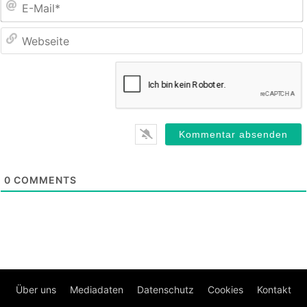
M
0
COMMENTS
Über uns
Mediadaten
Datenschutz
Cookies
Kontakt