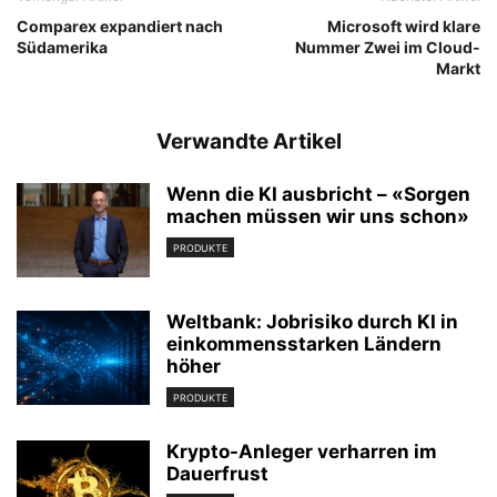
Comparex expandiert nach
Microsoft wird klare
Südamerika
Nummer Zwei im Cloud-
Markt
Verwandte Artikel
Wenn die KI ausbricht – «Sorgen
machen müssen wir uns schon»
PRODUKTE
Weltbank: Jobrisiko durch KI in
einkommensstarken Ländern
höher
PRODUKTE
Krypto-Anleger verharren im
Dauerfrust