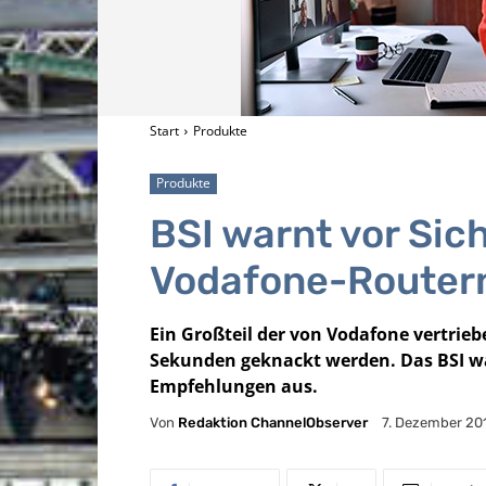
Start
Produkte
Produkte
BSI warnt vor Sic
Vodafone-Router
Ein Großteil der von Vodafone vertri
Sekunden geknackt werden. Das BSI war
Empfehlungen aus.
Von
Redaktion ChannelObserver
7. Dezember 20