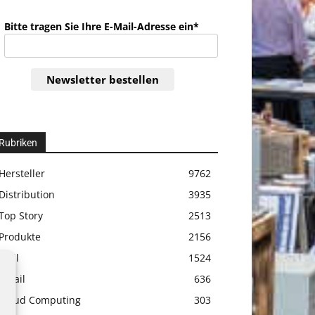
Bitte tragen Sie Ihre E-Mail-Adresse ein*
Newsletter bestellen
Rubriken
Hersteller
9762
Distribution
3935
Top Story
2513
Produkte
2156
Etail
1524
Retail
636
Cloud Computing
303