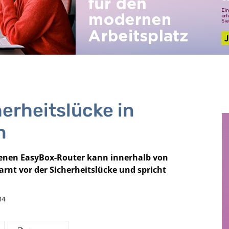
herheitslücke in
n
ebenen EasyBox-Router kann innerhalb von
nt vor der Sicherheitslücke und spricht
14