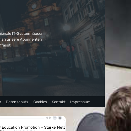
gionale IT-Systemhäuser,
ter an unsere Abonnenten
nfasst.
n
Datenschutz
Cookies
Kontakt
Impressum