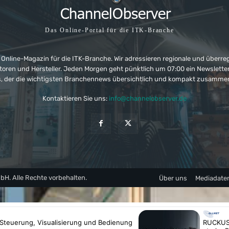
Das Online-Portal für die ITK-Branche
 Online-Magazin für die ITK-Branche. Wir adressieren regionale und überre
ributoren und Hersteller. Jeden Morgen geht pünktlich um 07:00 ein Newslet
, der die wichtigsten Branchennews übersichtlich und kompakt zusamme
Kontaktieren Sie uns:
info@channelobserver.de
. Alle Rechte vorbehalten.
Über uns
Mediadate