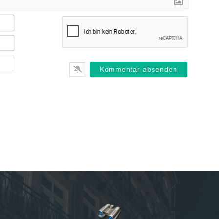
Name*
E-
Mail*
Webseite