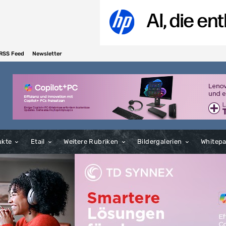
RSS Feed
Newsletter
ukte
Etail
Weitere Rubriken
Bildergalerien
Whitep