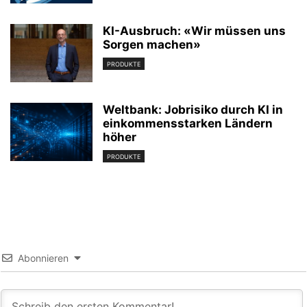
KI-Ausbruch: «Wir müssen uns
Sorgen machen»
PRODUKTE
Weltbank: Jobrisiko durch KI in
einkommensstarken Ländern
höher
PRODUKTE
Abonnieren