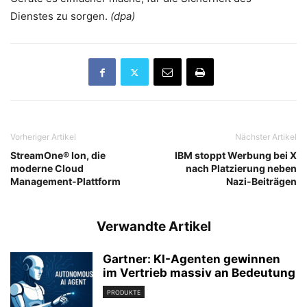
Dienstes zu sorgen.
(dpa)
Vorheriger Artikel
Nächster Artikel
StreamOne® Ion, die
IBM stoppt Werbung bei X
moderne Cloud
nach Platzierung neben
Management-Plattform
Nazi-Beiträgen
Verwandte Artikel
Gartner: KI-Agenten gewinnen
im Vertrieb massiv an Bedeutung
PRODUKTE