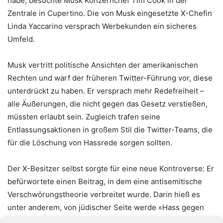
habe, besuchte Musk Konzernchef Tim Cook in der
Zentrale in Cupertino. Die von Musk eingesetzte X-Chefin
Linda Yaccarino versprach Werbekunden ein sicheres
Umfeld.
Musk vertritt politische Ansichten der amerikanischen
Rechten und warf der früheren Twitter-Führung vor, diese
unterdrückt zu haben. Er versprach mehr Redefreiheit –
alle Äußerungen, die nicht gegen das Gesetz verstießen,
müssten erlaubt sein. Zugleich trafen seine
Entlassungsaktionen in großem Stil die Twitter-Teams, die
für die Löschung von Hassrede sorgen sollten.
Der X-Besitzer selbst sorgte für eine neue Kontroverse: Er
befürwortete einen Beitrag, in dem eine antisemitische
Verschwörungstheorie verbreitet wurde. Darin hieß es
unter anderem, von jüdischer Seite werde «Hass gegen
Weiße» verbreitet. Musk schrieb unter dem Beitrag am