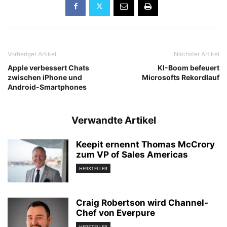
Vorheriger Artikel
Nächster Artikel
Apple verbessert Chats
KI-Boom befeuert
zwischen iPhone und
Microsofts Rekordlauf
Android-Smartphones
Verwandte Artikel
Keepit ernennt Thomas McCrory
zum VP of Sales Americas
HERSTELLER
Craig Robertson wird Channel-
Chef von Everpure
HERSTELLER