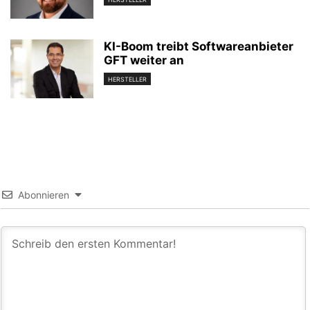
KI-Boom treibt Softwareanbieter
GFT weiter an
HERSTELLER
Abonnieren