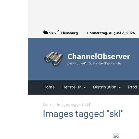
C
18.3
Flensburg
Donnerstag, August 6, 2026
Home
Hersteller
Distribution
Prod
Start
Images tagged "skl"
Images tagged "skl"