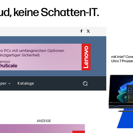
aper
Kataloge
ANZEIGE