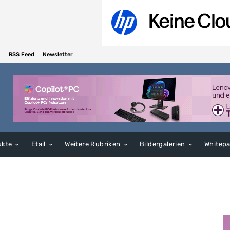
RSS Feed
Newsletter
ukte
Etail
Weitere Rubriken
Bildergalerien
Whitep