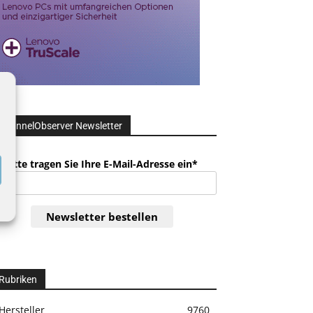
ChannelObserver Newsletter
Bitte tragen Sie Ihre E-Mail-Adresse ein*
Newsletter bestellen
Rubriken
Hersteller
9760