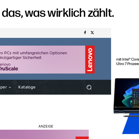
aper
Kataloge
ANZEIGE