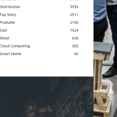
Distribution
3935
Top Story
2511
Produkte
2155
Etail
1524
Retail
636
Cloud Computing
302
Smart Home
66