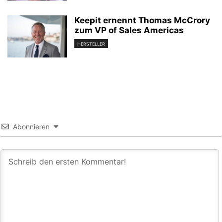
Keepit ernennt Thomas McCrory
zum VP of Sales Americas
HERSTELLER
Abonnieren