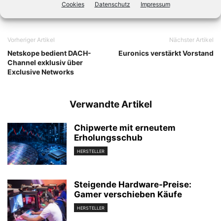
Cookies
Datenschutz
Impressum
Vorheriger Artikel
Nächster Artikel
Netskope bedient DACH-
Euronics verstärkt Vorstand
Channel exklusiv über
Exclusive Networks
Verwandte Artikel
Chipwerte mit erneutem
Erholungsschub
HERSTELLER
Steigende Hardware-Preise:
Gamer verschieben Käufe
HERSTELLER