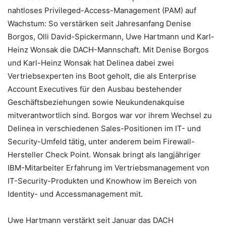
nahtloses Privileged-Access-Management (PAM) auf
Wachstum: So verstärken seit Jahresanfang Denise
Borgos, Olli David-Spickermann, Uwe Hartmann und Karl-
Heinz Wonsak die DACH-Mannschaft. Mit Denise Borgos
und Karl-Heinz Wonsak hat Delinea dabei zwei
Vertriebsexperten ins Boot geholt, die als Enterprise
Account Executives für den Ausbau bestehender
Geschäftsbeziehungen sowie Neukundenakquise
mitverantwortlich sind. Borgos war vor ihrem Wechsel zu
Delinea in verschiedenen Sales-Positionen im IT- und
Security-Umfeld tätig, unter anderem beim Firewall-
Hersteller Check Point. Wonsak bringt als langjähriger
IBM-Mitarbeiter Erfahrung im Vertriebsmanagement von
IT-Security-Produkten und Knowhow im Bereich von
Identity- und Accessmanagement mit.
Uwe Hartmann verstärkt seit Januar das DACH