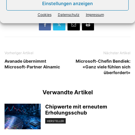
Einstellungen anzeigen
Cookies
Datenschutz
Impressum
Vorheriger Artikel
Nächster Artikel
Avanade übernimmt
Microsoft-Chefin Bendiek:
Microsoft-Partner Alnamic
«Ganz viele fühlen sich
überfordert»
Verwandte Artikel
Chipwerte mit erneutem
Erholungsschub
HERSTELLER