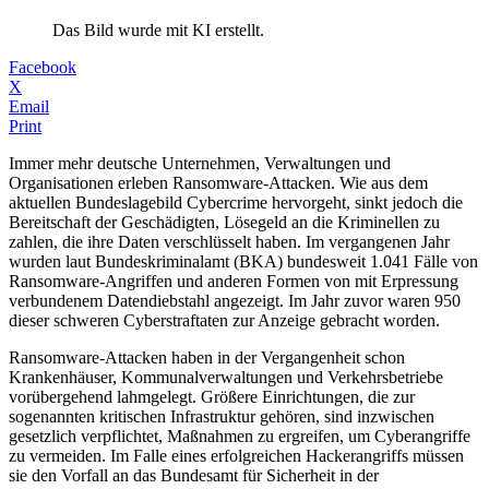
Das Bild wurde mit KI erstellt.
Facebook
X
Email
Print
Immer mehr deutsche Unternehmen, Verwaltungen und
Organisationen erleben Ransomware-Attacken. Wie aus dem
aktuellen Bundeslagebild Cybercrime hervorgeht, sinkt jedoch die
Bereitschaft der Geschädigten, Lösegeld an die Kriminellen zu
zahlen, die ihre Daten verschlüsselt haben. Im vergangenen Jahr
wurden laut Bundeskriminalamt (BKA) bundesweit 1.041 Fälle von
Ransomware-Angriffen und anderen Formen von mit Erpressung
verbundenem Datendiebstahl angezeigt. Im Jahr zuvor waren 950
dieser schweren Cyberstraftaten zur Anzeige gebracht worden.
Ransomware-Attacken haben in der Vergangenheit schon
Krankenhäuser, Kommunalverwaltungen und Verkehrsbetriebe
vorübergehend lahmgelegt. Größere Einrichtungen, die zur
sogenannten kritischen Infrastruktur gehören, sind inzwischen
gesetzlich verpflichtet, Maßnahmen zu ergreifen, um Cyberangriffe
zu vermeiden. Im Falle eines erfolgreichen Hackerangriffs müssen
sie den Vorfall an das Bundesamt für Sicherheit in der