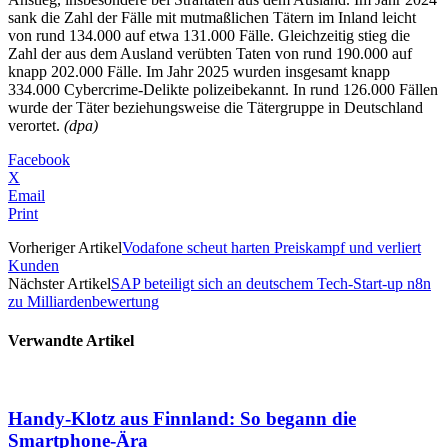
sank die Zahl der Fälle mit mutmaßlichen Tätern im Inland leicht
von rund 134.000 auf etwa 131.000 Fälle. Gleichzeitig stieg die
Zahl der aus dem Ausland verübten Taten von rund 190.000 auf
knapp 202.000 Fälle. Im Jahr 2025 wurden insgesamt knapp
334.000 Cybercrime-Delikte polizeibekannt. In rund 126.000 Fällen
wurde der Täter beziehungsweise die Tätergruppe in Deutschland
verortet.
(dpa)
Facebook
X
Email
Print
Vorheriger Artikel
Vodafone scheut harten Preiskampf und verliert
Kunden
Nächster Artikel
SAP beteiligt sich an deutschem Tech-Start-up n8n
zu Milliardenbewertung
Verwandte Artikel
Handy-Klotz aus Finnland: So begann die
Smartphone-Ära