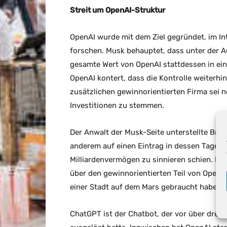
Streit um OpenAI-Struktur
OpenAI wurde mit dem Ziel gegründet, im Int
forschen. Musk behauptet, dass unter der 
gesamte Wert von OpenAI stattdessen in ein
OpenAI kontert, dass die Kontrolle weiterhi
zusätzlichen gewinnorientierten Firma sei 
Investitionen zu stemmen.
Der Anwalt der Musk-Seite unterstellte Bro
anderem auf einen Eintrag in dessen Tagebu
Milliardenvermögen zu sinnieren schien. Bro
über den gewinnorientierten Teil von OpenAI 
einer Stadt auf dem Mars gebraucht habe.
ChatGPT ist der Chatbot, der vor über drei 