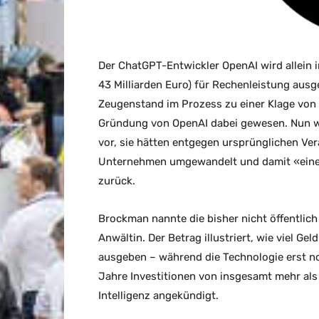
Der ChatGPT-Entwickler OpenAI wird allein i
43 Milliarden Euro) für Rechenleistung au
Zeugenstand im Prozess zu einer Klage von T
Gründung von OpenAI dabei gewesen. Nun 
vor, sie hätten entgegen ursprünglichen Ver
Unternehmen umgewandelt und damit «eine w
zurück.
Brockman nannte die bisher nicht öffentlich
Anwältin. Der Betrag illustriert, wie viel G
ausgeben – während die Technologie erst no
Jahre Investitionen von insgesamt mehr als e
Intelligenz angekündigt.