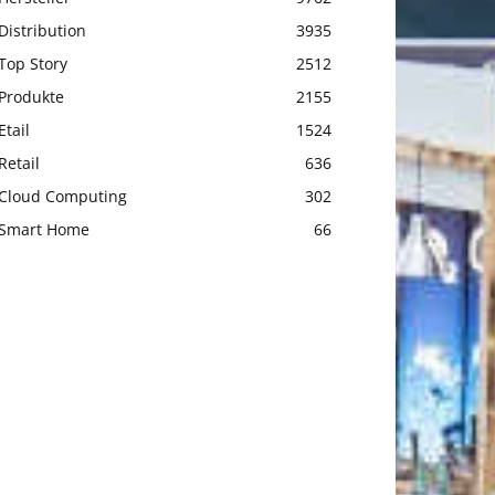
Distribution
3935
Top Story
2512
Produkte
2155
Etail
1524
Retail
636
Cloud Computing
302
Smart Home
66