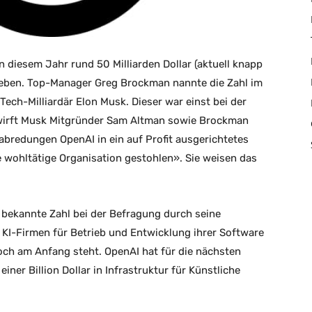
n diesem Jahr rund 50 Milliarden Dollar (aktuell knapp
sgeben. Top-Manager Greg Brockman nannte die Zahl im
ech-Milliardär Elon Musk. Dieser war einst bei der
wirft Musk Mitgründer Sam Altman sowie Brockman
abredungen OpenAI in ein auf Profit ausgerichtetes
ohltätige Organisation gestohlen». Sie weisen das
 bekannte Zahl bei der Befragung durch seine
eld KI-Firmen für Betrieb und Entwicklung ihrer Software
ch am Anfang steht. OpenAI hat für die nächsten
iner Billion Dollar in Infrastruktur für Künstliche