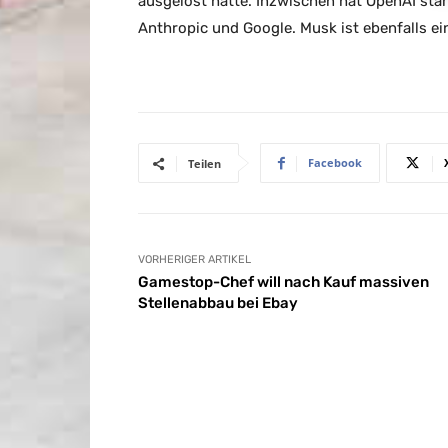
ausgelöst hatte. Inzwischen hat OpenAI sta
Anthropic und Google. Musk ist ebenfalls ei
Facebook
Teilen
VORHERIGER ARTIKEL
Gamestop-Chef will nach Kauf massiven
Stellenabbau bei Ebay