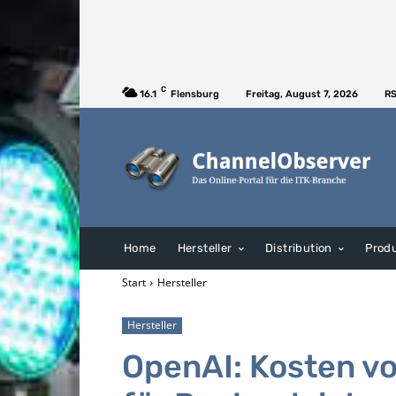
C
16.1
Flensburg
Freitag, August 7, 2026
RS
Home
Hersteller
Distribution
Prod
Start
Hersteller
Hersteller
OpenAI: Kosten vo