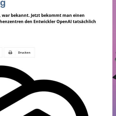
ng
st, war bekannt. Jetzt bekommt man einen
Rechenzentren den Entwickler OpenAI tatsächlich
Drucken