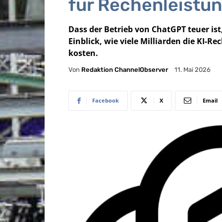
für Rechenleistu
Dass der Betrieb von ChatGPT teuer i
Einblick, wie viele Milliarden die KI-
kosten.
Von
Redaktion ChannelObserver
11. Mai 2026
Facebook
X
Email