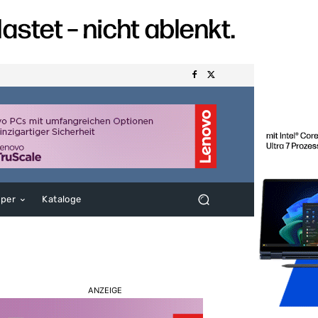
aper
Kataloge
ANZEIGE