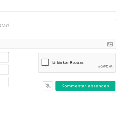
Name*
E-
Mail*
Webseite