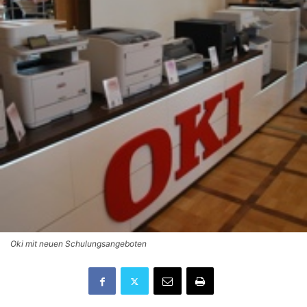
Oki mit neuen Schulungsangeboten