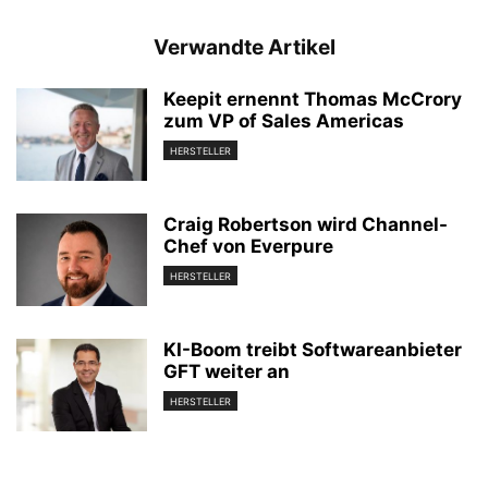
Verwandte Artikel
Keepit ernennt Thomas McCrory
zum VP of Sales Americas
HERSTELLER
Craig Robertson wird Channel-
Chef von Everpure
HERSTELLER
KI-Boom treibt Softwareanbieter
GFT weiter an
HERSTELLER