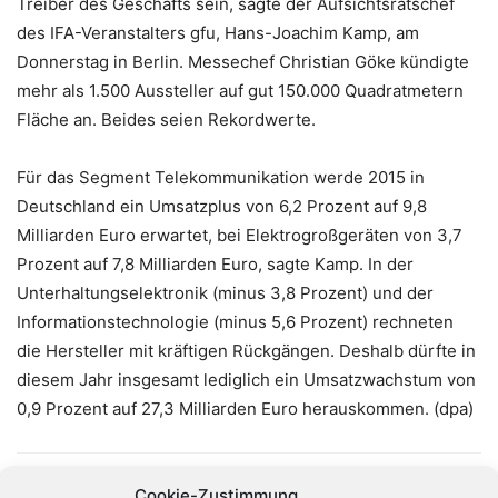
Treiber des Geschäfts sein, sagte der Aufsichtsratschef
des IFA-Veranstalters gfu, Hans-Joachim Kamp, am
Donnerstag in Berlin. Messechef Christian Göke kündigte
mehr als 1.500 Aussteller auf gut 150.000 Quadratmetern
Fläche an. Beides seien Rekordwerte.
Für das Segment Telekommunikation werde 2015 in
Deutschland ein Umsatzplus von 6,2 Prozent auf 9,8
Milliarden Euro erwartet, bei Elektrogroßgeräten von 3,7
Prozent auf 7,8 Milliarden Euro, sagte Kamp. In der
Unterhaltungselektronik (minus 3,8 Prozent) und der
Informationstechnologie (minus 5,6 Prozent) rechneten
die Hersteller mit kräftigen Rückgängen. Deshalb dürfte in
diesem Jahr insgesamt lediglich ein Umsatzwachstum von
0,9 Prozent auf 27,3 Milliarden Euro herauskommen. (dpa)
Cookie-Zustimmung