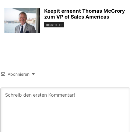
Keepit ernennt Thomas McCrory
zum VP of Sales Americas
HERSTELLER
Abonnieren