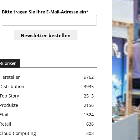
Bitte tragen Sie Ihre E-Mail-Adresse ein*
Newsletter bestellen
Rubriken
Hersteller
9762
Distribution
3935
Top Story
2513
Produkte
2156
Etail
1524
Retail
636
Cloud Computing
303