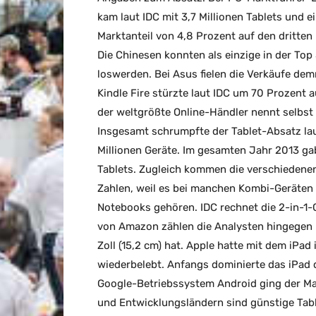
kam laut IDC mit 3,7 Millionen Tablets und 
Marktanteil von 4,8 Prozent auf den dritten 
Die Chinesen konnten als einzige in der Top
loswerden. Bei Asus fielen die Verkäufe dem
Kindle Fire stürzte laut IDC um 70 Prozent a
der weltgrößte Online-Händler nennt selbst 
Insgesamt schrumpfte der Tablet-Absatz lau
Millionen Geräte. Im gesamten Jahr 2013 ga
Tablets. Zugleich kommen die verschiedenen
Zahlen, weil es bei manchen Kombi-Geräten s
Notebooks gehören. IDC rechnet die 2-in-1-G
von Amazon zählen die Analysten hingegen n
Zoll (15,2 cm) hat. Apple hatte mit dem iPad
wiederbelebt. Anfangs dominierte das iPad
Google-Betriebssystem Android ging der Mar
und Entwicklungsländern sind günstige Tabl