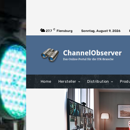
C
27.7
Flensburg
Sonntag, August 9, 2026
Home
Hersteller
Distribution
Prod