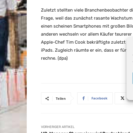
Zuletzt stellten viele Branchenbeobachter d
Frage, weil das zunächst rasante Wachstum
einen scheinen Smartphones mit großen Bil
anderen wechseln vor allem Käufer teurerer 
Apple-Chef Tim Cook bekräftigte zuletzt abe
iPads. Zugleich räumte er ein, dass er für 
rechne. (dpa)
Facebook
Teilen
VORHERIGER ARTIKEL