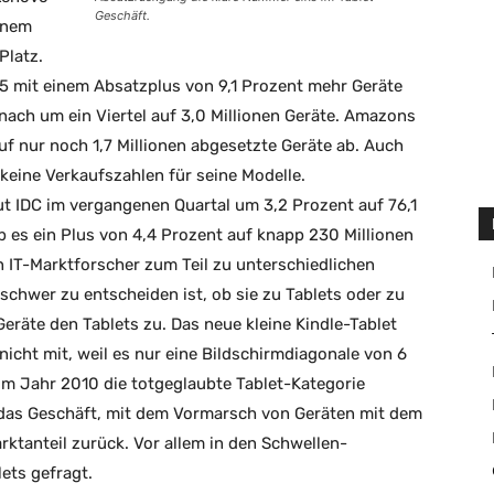
Geschäft.
einem
Platz.
 5 mit einem Absatzplus von 9,1 Prozent mehr Geräte
nach um ein Viertel auf 3,0 Millionen Geräte. Amazons
uf nur noch 1,7 Millionen abgesetzte Geräte ab. Auch
keine Verkaufszahlen für seine Modelle.
t IDC im vergangenen Quartal um 3,2 Prozent auf 76,1
b es ein Plus von 4,4 Prozent auf knapp 230 Millionen
 IT-Marktforscher zum Teil zu unterschiedlichen
chwer zu entscheiden ist, ob sie zu Tablets oder zu
eräte den Tablets zu. Das neue kleine Kindle-Tablet
icht mit, weil es nur eine Bildschirmdiagonale von 6
 im Jahr 2010 die totgeglaubte Tablet-Kategorie
 das Geschäft, mit dem Vormarsch von Geräten mit dem
ktanteil zurück. Vor allem in den Schwellen-
ets gefragt.