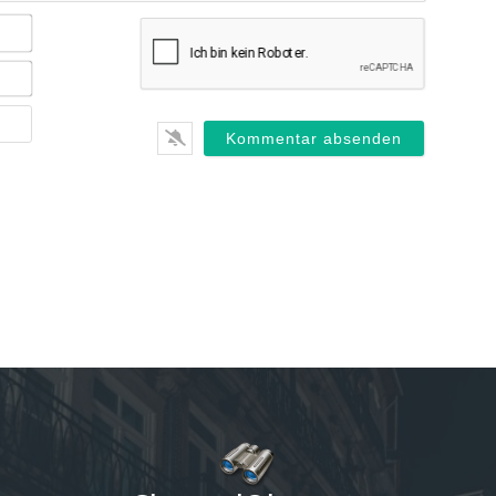
Name*
E-
Mail*
Webseite