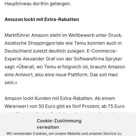
Hauptniveau dorthin gelangen.
Amazon lockt mit Extra-Rabatten
Marktführer Amazon steht im Wettbewerb unter Druck.
Asiatische Shoppingportale wie Temu konnten auch in
Deutschland zuletzt deutlich zulegen. E-Commerce-
Experte Alexander Graf von der Softwarefirma Spryker
sagt: «Überall, wo Temu erfolgreich ist, braucht Amazon
eine Antwort, also eine neue Plattform. Das soll Haul
sein.»
Amazon lockt Kunden mit Extra-Rabatten. Ab einem
Warenwert von 50 Euro gibt es fünf Prozent, ab 75 Euro
zehn Prozent. Verkauft wird von Amazon selbst, nicht von
Cookie-Zustimmung
Drittanbietern. Das Unternehmen schickt die Produkte aus
verwalten
seinem Logistikzentrum in China direkt an die Kunden.
Wir verwenden Cookies, um unsere Website und unseren Service zu