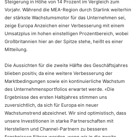
Steigerung in Höhe von 14 Prozent im Vergleich zum
Vorjahr. Während die MEA-Region durch Starlink weiterhin
der stärkste Wachstumsmotor für das Unternehmen sei,
zeige Europa Anzeichen einer Verbesserung mit einem
Umsatzplus im hohen einstelligen Prozentbereich, wobei
Großbritannien hier an der Spitze stehe, heißt es einer
Mitteilung.
Die Aussichten für die zweite Hälfte des Geschäftsjahres
blieben positiv, da eine weitere Verbesserung der
Marktbedingungen sowie ein kontinuierliche Wachstum
des Unternehmensportfolios erwartet werde. «Die
Ergebnisse des ersten Halbjahres stimmen uns
zuversichtlich, da sich für Europa ein neuer
Wachstumstrend abzeichnet. Wir sind optimistisch, dass
unsere Investitionen in starke Partnerschaften mit
Herstellern und Channel-Partnern zu besseren
Ergebnissen führen werden, wenn wir in die zweite