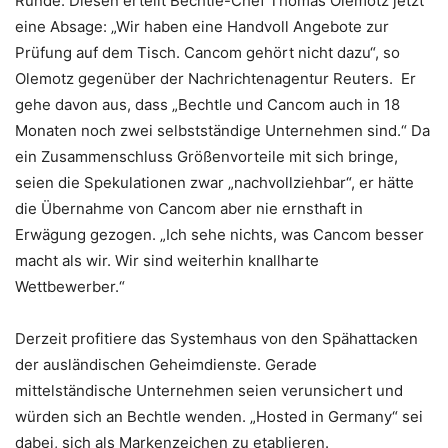
Runde. Diesen erteilt Bechtle-Chef Thomas Olemotz jetzt
eine Absage: „Wir haben eine Handvoll Angebote zur
Prüfung auf dem Tisch. Cancom gehört nicht dazu“, so
Olemotz gegenüber der Nachrichtenagentur Reuters. Er
gehe davon aus, dass „Bechtle und Cancom auch in 18
Monaten noch zwei selbstständige Unternehmen sind.“ Da
ein Zusammenschluss Größenvorteile mit sich bringe,
seien die Spekulationen zwar „nachvollziehbar“, er hätte
die Übernahme von Cancom aber nie ernsthaft in
Erwägung gezogen. „Ich sehe nichts, was Cancom besser
macht als wir. Wir sind weiterhin knallharte
Wettbewerber.“
Derzeit profitiere das Systemhaus von den Spähattacken
der ausländischen Geheimdienste. Gerade
mittelständische Unternehmen seien verunsichert und
würden sich an Bechtle wenden. „Hosted in Germany“ sei
dabei, sich als Markenzeichen zu etablieren.