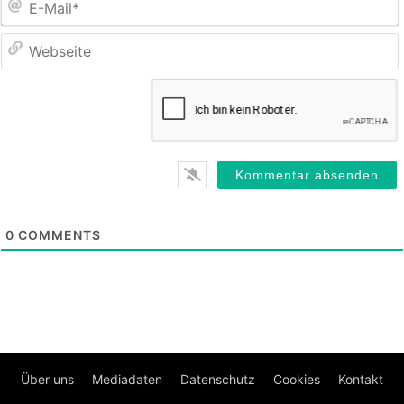
M
0
COMMENTS
Über uns
Mediadaten
Datenschutz
Cookies
Kontakt