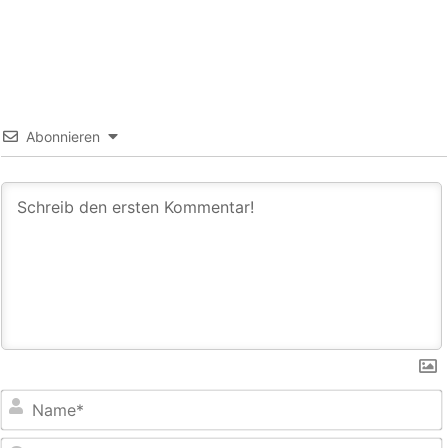
Abonnieren
E