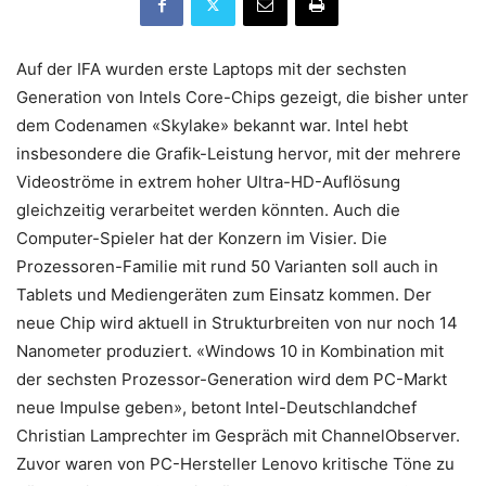
Auf der IFA wurden erste Laptops mit der sechsten
Generation von Intels Core-Chips gezeigt, die bisher unter
dem Codenamen «Skylake» bekannt war. Intel hebt
insbesondere die Grafik-Leistung hervor, mit der mehrere
Videoströme in extrem hoher Ultra-HD-Auflösung
gleichzeitig verarbeitet werden könnten. Auch die
Computer-Spieler hat der Konzern im Visier. Die
Prozessoren-Familie mit rund 50 Varianten soll auch in
Tablets und Mediengeräten zum Einsatz kommen. Der
neue Chip wird aktuell in Strukturbreiten von nur noch 14
Nanometer produziert. «Windows 10 in Kombination mit
der sechsten Prozessor-Generation wird dem PC-Markt
neue Impulse geben», betont Intel-Deutschlandchef
Christian Lamprechter im Gespräch mit ChannelObserver.
Zuvor waren von PC-Hersteller Lenovo kritische Töne zu