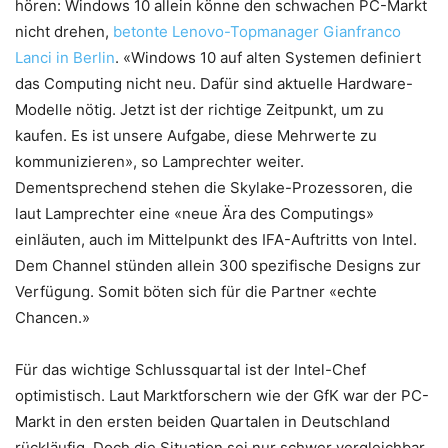
hören: Windows 10 allein könne den schwachen PC-Markt
nicht drehen,
betonte Lenovo-Topmanager Gianfranco
Lanci in Berlin
. «Windows 10 auf alten Systemen definiert
das Computing nicht neu. Dafür sind aktuelle Hardware-
Modelle nötig. Jetzt ist der richtige Zeitpunkt, um zu
kaufen. Es ist unsere Aufgabe, diese Mehrwerte zu
kommunizieren», so Lamprechter weiter.
Dementsprechend stehen die Skylake-Prozessoren, die
laut Lamprechter eine «neue Ära des Computings»
einläuten, auch im Mittelpunkt des IFA-Auftritts von Intel.
Dem Channel stünden allein 300 spezifische Designs zur
Verfügung. Somit böten sich für die Partner «echte
Chancen.»
Für das wichtige Schlussquartal ist der Intel-Chef
optimistisch. Laut Marktforschern wie der GfK war der PC-
Markt in den ersten beiden Quartalen in Deutschland
rückläufig. Doch die Situation sei nur schwer vergleichbar,