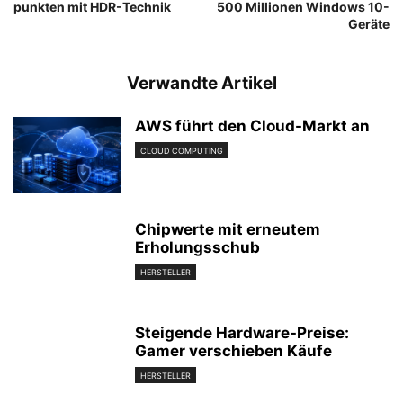
punkten mit HDR-Technik
500 Millionen Windows 10-
Geräte
Verwandte Artikel
AWS führt den Cloud-Markt an
CLOUD COMPUTING
Chipwerte mit erneutem
Erholungsschub
HERSTELLER
Steigende Hardware-Preise:
Gamer verschieben Käufe
HERSTELLER