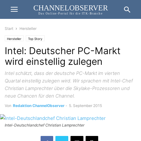
CHANNELOBSERVER
Das Online-Portal für die ITK-Branche
Start
Hersteller
Hersteller
Top Story
Intel: Deutscher PC-Markt
wird einstellig zulegen
Intel schätzt, dass der deutsche PC-Markt im vierten
Quartal einstellig zulegen wird. Wir sprachen mit Intel-Chef
Christian Lamprechter über die Skylake-Prozessoren und
neue Chancen für den Channel.
Von
Redaktion ChannelObserver
-
5. September 2015
Intel-Deutschlandchef Christian Lamprechter